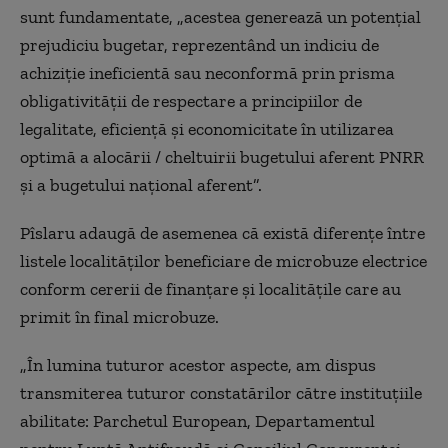
sunt fundamentate, „acestea generează un potențial
prejudiciu bugetar, reprezentând un indiciu de
achiziție ineficientă sau neconformă prin prisma
obligativității de respectare a principiilor de
legalitate, eficiență și economicitate în utilizarea
optimă a alocării / cheltuirii bugetului aferent PNRR
și a bugetului național aferent”.
Pîslaru adaugă de asemenea că există diferențe între
listele localităților beneficiare de microbuze electrice
conform cererii de finanțare și localitățile care au
primit în final microbuze.
„În lumina tuturor acestor aspecte, am dispus
transmiterea tuturor constatărilor către instituțiile
abilitate: Parchetul European, Departamentul