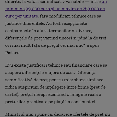
diferite, la valori semnificativ variabile — între
un
minim de 99.000 euro și un maxim de 263.000 de
euro per unitate
, fără modificări tehnice care să
justifice diferențele. Au fost recepționate
echipamente în afara termenilor de livrare,
diferențele de preț variind uneori și până la de trei
ori mai mult față de prețul cel mai mic”, a spus
Pîslaru.
„Nu există justificări tehnice sau financiare care să
acopere diferențele majore de cost. Diferența
semnificativă de preț pentru microbuze similare
ridică suspiciuni de înțelegere între firme (preț de
cartel), prețul nereprezentând o imagine reală a
prețurilor practicate pe piață”, a continuat el.
Ministrul mai spune că, deoarece ofertele de preț nu