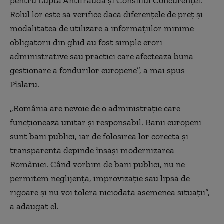
pentru Luptă Antifraudă și Consiliul Concurenței.
Rolul lor este să verifice dacă diferențele de preț și
modalitatea de utilizare a informațiilor minime
obligatorii din ghid au fost simple erori
administrative sau practici care afectează buna
gestionare a fondurilor europene”, a mai spus
Pîslaru.
„România are nevoie de o administrație care
funcționează unitar și responsabil. Banii europeni
sunt bani publici, iar de folosirea lor corectă și
transparentă depinde însăși modernizarea
României. Când vorbim de bani publici, nu ne
permitem neglijență, improvizație sau lipsă de
rigoare și nu voi tolera niciodată asemenea situații”,
a adăugat el.