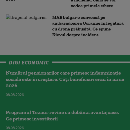
vedea primele efecte
MAE bulgar o convoacă pe
ambasadoarea Ucrainei în legătură
cu drona prăbuşită. Ce spune
Kievul despre incident
DIGI ECONOMIC
Numărul pensionarilor care primesc indemnizaţie
socială este în creștere. Câți beneficiari erau în iunie
2026
08.08.2026
Programul Tezaur revine cu dobânzi avantajoase.
Ce primesc investitorii
08.08.2026