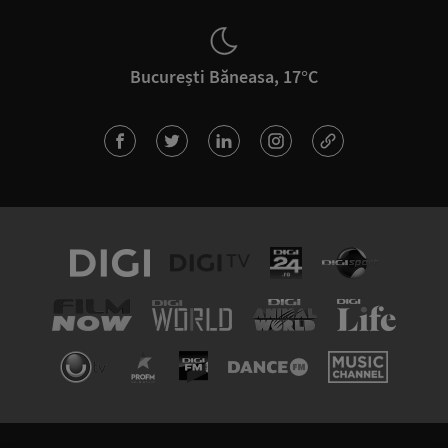
București Băneasa, 17°C