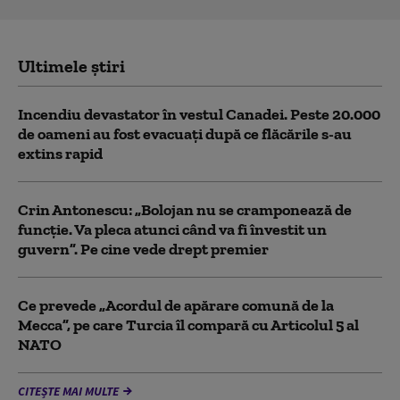
Ultimele știri
Incendiu devastator în vestul Canadei. Peste 20.000
de oameni au fost evacuați după ce flăcările s-au
extins rapid
Crin Antonescu: „Bolojan nu se cramponează de
funcție. Va pleca atunci când va fi învestit un
guvern”. Pe cine vede drept premier
Ce prevede „Acordul de apărare comună de la
Mecca”, pe care Turcia îl compară cu Articolul 5 al
NATO
CITEȘTE MAI MULTE