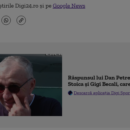
tirile Digi24.ro și pe
Google News
Răspunsul lui Dan Pet
Stoica și Gigi Becali, car
Descarcă aplicația Digi Spor