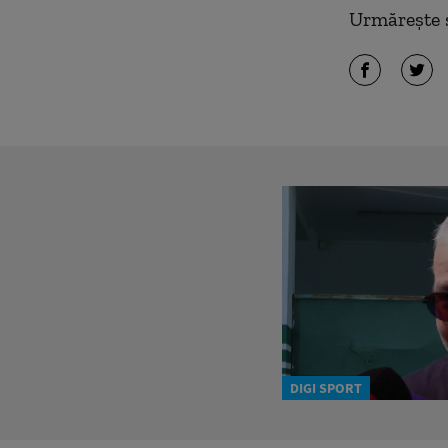
Urmărește ș
DIGI SPORT