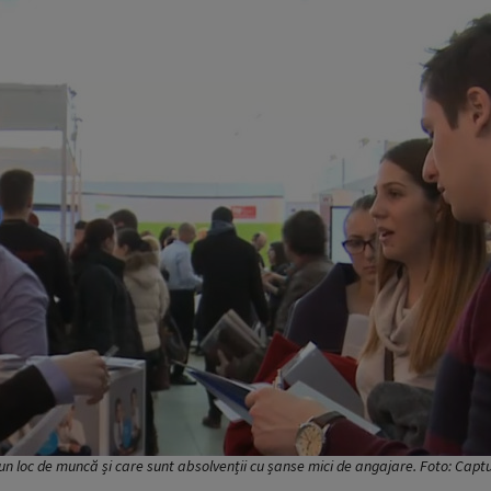
i un loc de muncă și care sunt absolvenții cu șanse mici de angajare. Foto: Capt