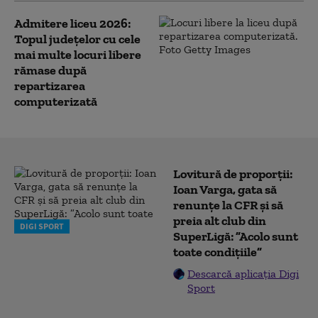
Admitere liceu 2026:
Topul județelor cu cele
mai multe locuri libere
rămase după
repartizarea
computerizată
Lovitură de proporții:
Ioan Varga, gata să
renunțe la CFR și să
preia alt club din
DIGI SPORT
SuperLigă: ”Acolo sunt
toate condițiile”
Descarcă aplicația Digi
Sport