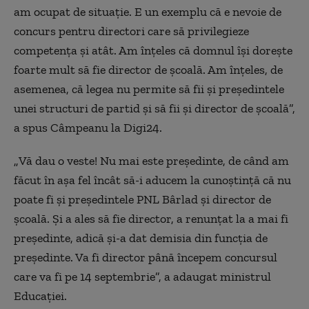
am ocupat de situație. E un exemplu că e nevoie de
concurs pentru directori care să privilegieze
competența și atât. Am înțeles că domnul își dorește
foarte mult să fie director de școală. Am înțeles, de
asemenea, că legea nu permite să fii și președintele
unei structuri de partid și să fii și director de școală”,
a spus Câmpeanu la Digi24.
„
Vă dau o veste! Nu mai este președinte, de când am
făcut în așa fel încât să-i aducem la cunoștință că nu
poate fi și președintele PNL Bârlad și director de
școală. Și a ales să fie director, a renunțat la a mai fi
președinte, adică și-a dat demisia din funcția de
președinte. Va fi director până începem concursul
care va fi pe 14 septembrie”, a adaugat ministrul
Educației.