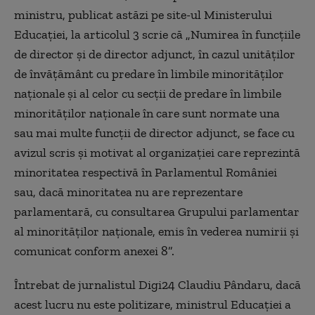
ministru, publicat astăzi pe site-ul Ministerului
Educației, la articolul 3 scrie că „Numirea în funcțiile
de director și de director adjunct, în cazul unităților
de învățământ cu predare în limbile minorităților
naționale și al celor cu secții de predare în limbile
minorităților naționale în care sunt normate una
sau mai multe funcții de director adjunct, se face cu
avizul scris și motivat al organizației care reprezintă
minoritatea respectivă în Parlamentul României
sau, dacă minoritatea nu are reprezentare
parlamentară, cu consultarea Grupului parlamentar
al minorităților naționale, emis în vederea numirii și
comunicat conform anexei 8”.
Întrebat de jurnalistul Digi24 Claudiu Pândaru, dacă
acest lucru nu este politizare, ministrul Educației a