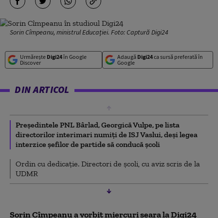
Sorin Cîmpeanu, ministrul Educației. Foto: Captură Digi24
Urmărește
Digi24
în Google
Adaugă
Digi24
ca sursă preferată în
Discover
Google
DIN ARTICOL
Președintele PNL Bârlad, Georgică Vulpe, pe lista
directorilor interimari numiți de ISJ Vaslui, deși legea
interzice șefilor de partide să conducă școli
Ordin cu dedicație. Directori de școli, cu aviz scris de la
UDMR
Sorin Cîmpeanu a vorbit miercuri seara la Digi24