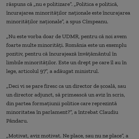
răspuns că „nu e politizare”. „Politica e politică,
încurajarea minorităților naționale este încurajarea
minorităților naționale”, a spus Cîmpeanu.
„
Nu este vorba doar de UDMR, pentru că noi avem
foarte multe minorități. România este un exemplu
pozitiv, pentru că încurajează învățământul în
limbile minorităților. Este un drept pe care îl au în
lege, articolul 97”, a adăugat ministrul.
„
Deci vi se pare firesc ca un director de școală, sau
un director adjunct, să primească un aviz în scris,
din partea formațiunii politice care reprezintă
minoritatea în parlament?”, a întrebat Claudiu
Pândaru.
„
Motivat, aviz motivat. Ne place, sau nu ne place”, a