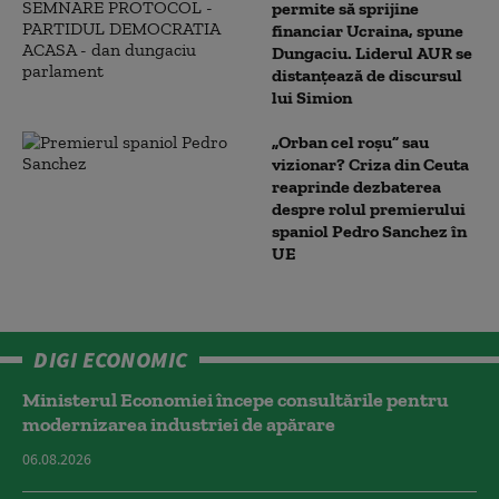
permite să sprijine
financiar Ucraina, spune
Dungaciu. Liderul AUR se
distanțează de discursul
lui Simion
„Orban cel roșu” sau
vizionar? Criza din Ceuta
reaprinde dezbaterea
despre rolul premierului
spaniol Pedro Sanchez în
UE
DIGI ECONOMIC
Ministerul Economiei începe consultările pentru
modernizarea industriei de apărare
06.08.2026