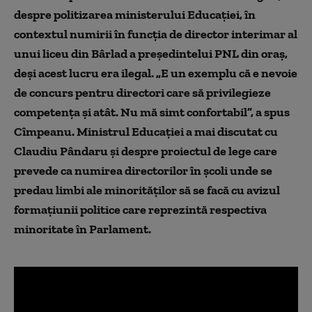
despre politizarea ministerului Educației, în
contextul numirii în funcția de director interimar al
unui liceu din Bârlad a președintelui PNL din oraș,
deși acest lucru era ilegal. „E un exemplu că e nevoie
de concurs pentru directori care să privilegieze
competența și atât. Nu mă simt confortabil”, a spus
Cîmpeanu. Ministrul Educației a mai discutat cu
Claudiu Pândaru și despre proiectul de lege care
prevede ca numirea directorilor în școli unde se
predau limbi ale minorităților să se facă cu avizul
formațiunii politice care reprezintă respectiva
minoritate în Parlament.