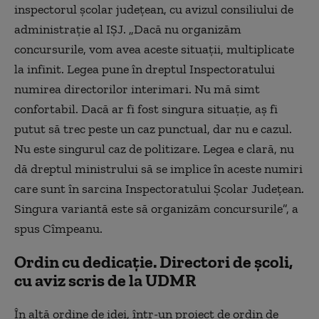
inspectorul școlar județean, cu avizul consiliului de
administrație al IȘJ. „Dacă nu organizăm
concursurile, vom avea aceste situații, multiplicate
la infinit. Legea pune în dreptul Inspectoratului
numirea directorilor interimari. Nu mă simt
confortabil. Dacă ar fi fost singura situație, aș fi
putut să trec peste un caz punctual, dar nu e cazul.
Nu este singurul caz de politizare. Legea e clară, nu
dă dreptul ministrului să se implice în aceste numiri
care sunt în sarcina Inspectoratului Școlar Județean.
Singura variantă este să organizăm concursurile”, a
spus Cîmpeanu.
Ordin cu dedicație. Directori de școli,
cu aviz scris de la UDMR
În altă ordine de idei, într-un proiect de ordin de