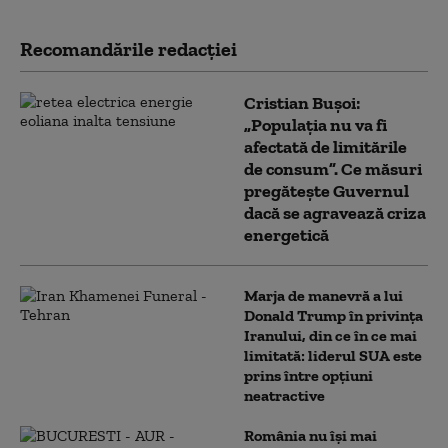
Recomandările redacţiei
Cristian Bușoi:
„Populația nu va fi
afectată de limitările
de consum”. Ce măsuri
pregătește Guvernul
dacă se agravează criza
energetică
Marja de manevră a lui
Donald Trump în privința
Iranului, din ce în ce mai
limitată: liderul SUA este
prins între opțiuni
neatractive
România nu își mai