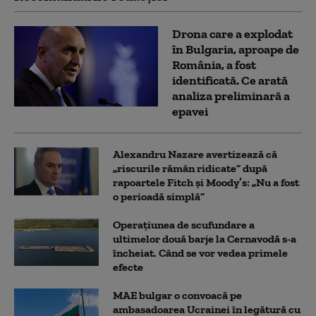
Drona care a explodat
în Bulgaria, aproape de
România, a fost
identificată. Ce arată
analiza preliminară a
epavei
Alexandru Nazare avertizează că
„riscurile rămân ridicate” după
rapoartele Fitch și Moody’s: „Nu a fost
o perioadă simplă”
Operațiunea de scufundare a
ultimelor două barje la Cernavodă s-a
încheiat. Când se vor vedea primele
efecte
MAE bulgar o convoacă pe
ambasadoarea Ucrainei în legătură cu