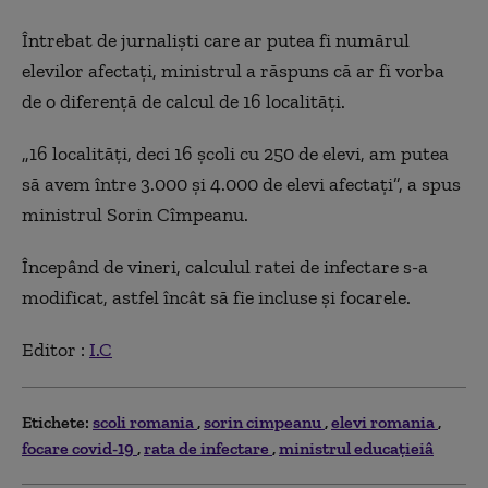
Întrebat de jurnaliști care ar putea fi numărul
elevilor afectați, ministrul a răspuns că ar fi vorba
de o diferență de calcul de 16 localități.
„16 localități, deci 16 școli cu 250 de elevi, am putea
să avem între 3.000 și 4.000 de elevi afectați”, a spus
ministrul Sorin Cîmpeanu.
Începând de vineri, calculul ratei de infectare s-a
modificat, astfel încât să fie incluse și focarele.
Editor :
I.C
Etichete:
scoli romania
sorin cimpeanu
elevi romania
focare covid-19
rata de infectare
ministrul educațieiâ