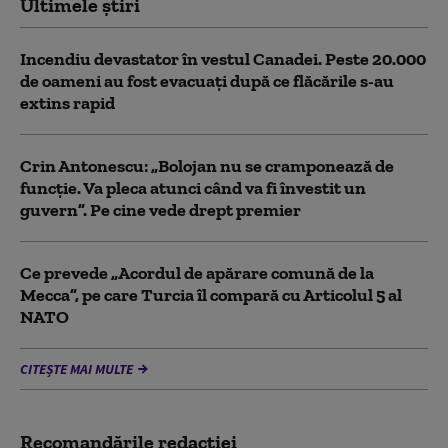
Ultimele știri
Incendiu devastator în vestul Canadei. Peste 20.000
de oameni au fost evacuați după ce flăcările s-au
extins rapid
Crin Antonescu: „Bolojan nu se cramponează de
funcție. Va pleca atunci când va fi învestit un
guvern”. Pe cine vede drept premier
Ce prevede „Acordul de apărare comună de la
Mecca”, pe care Turcia îl compară cu Articolul 5 al
NATO
CITEȘTE MAI MULTE
Recomandările redacţiei