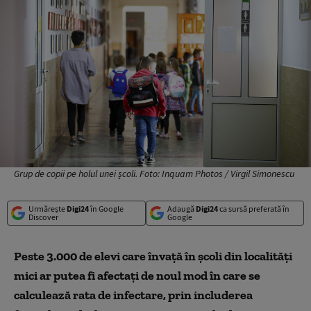
Grup de copii pe holul unei școli. Foto: Inquam Photos / Virgil Simonescu
Urmărește
Digi24
în Google
Adaugă
Digi24
ca sursă preferată în
Discover
Google
Peste 3.000 de elevi care învață în școli din localități
mici ar putea fi afectați de noul mod în care se
calculează rata de infectare, prin includerea