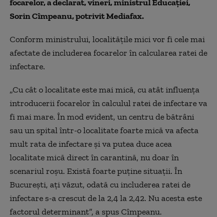
focarelor, a declarat, vineri, ministrul Educației,
Sorin Cîmpeanu, potrivit Mediafax.
Conform ministrului, localitățile mici vor fi cele mai
afectate de includerea focarelor în calcularea ratei de
infectare.
„Cu cât o localitate este mai mică, cu atât influența
introducerii focarelor în calculul ratei de infectare va
fi mai mare. În mod evident, un centru de bătrâni
sau un spital într-o localitate foarte mică va afecta
mult rata de infectare și va putea duce acea
localitate mică direct în carantină, nu doar în
scenariul roșu. Există foarte puține situații. În
București, ați văzut, odată cu includerea ratei de
infectare s-a crescut de la 2,4 la 2,42. Nu acesta este
factorul determinant”, a spus Cîmpeanu.