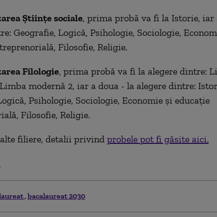
zarea Ştiinţe sociale
, prima probă va fi la Istorie, iar
tre: Geografie, Logică, Psihologie, Sociologie, Econom
reprenorială, Filosofie, Religie.
zarea Filologie
, prima probă va fi la alegere dintre: 
Limba modernă 2, iar a doua - la alegere dintre: Istor
Logică, Psihologie, Sociologie, Economie şi educaţie
ală, Filosofie, Religie.
alte filiere, detalii privind
probele pot fi găsite aici.
.
laureat
bacalaureat 2030