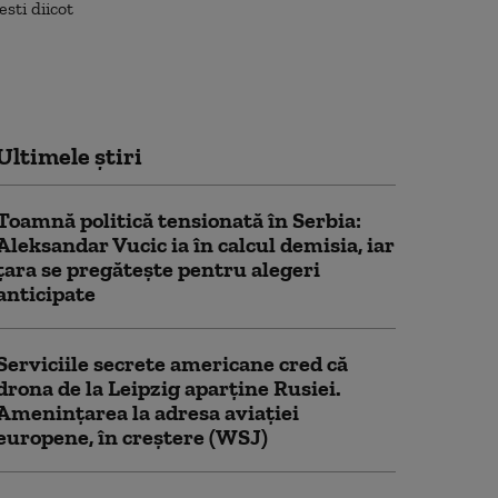
Ultimele știri
Toamnă politică tensionată în Serbia:
Aleksandar Vucic ia în calcul demisia, iar
țara se pregătește pentru alegeri
anticipate
Serviciile secrete americane cred că
drona de la Leipzig aparține Rusiei.
Amenințarea la adresa aviației
europene, în creștere (WSJ)