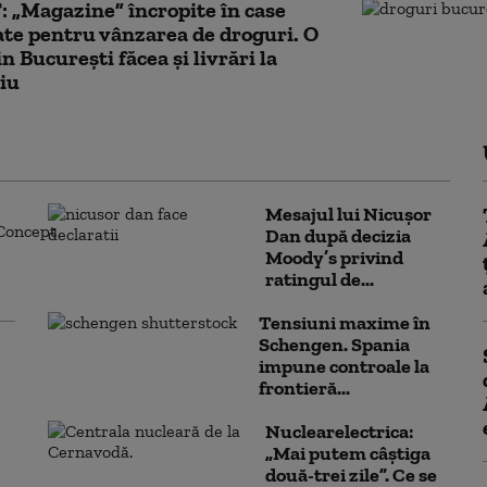
 „Magazine” încropite în case
ate pentru vânzarea de droguri. O
n București făcea și livrări la
iu
Mesajul lui Nicușor
Dan după decizia
Moody’s privind
ratingul de...
Tensiuni maxime în
Schengen. Spania
impune controale la
frontieră...
Nuclearelectrica:
„Mai putem câștiga
două-trei zile”. Ce se