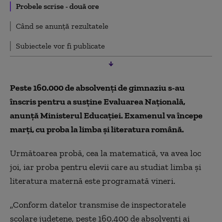
Probele scrise - două ore
Când se anunță rezultatele
Subiectele vor fi publicate
Peste 160.000 de absolvenţi de gimnaziu s-au
înscris pentru a susţine Evaluarea Naţională,
anunţă Ministerul Educaţiei. Examenul va începe
marţi, cu proba la limba şi literatura română.
Următoarea probă, cea la matematică, va avea loc
joi, iar proba pentru elevii care au studiat limba şi
literatura maternă este programată vineri.
„Conform datelor transmise de inspectoratele
şcolare judeţene, peste 160.400 de absolvenţi ai