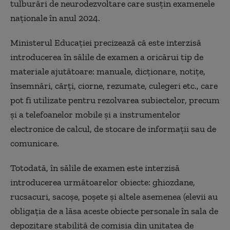
tulburări de neurodezvoltare care susţin examenele
naţionale în anul 2024.
Ministerul Educaţiei precizează că este interzisă
introducerea în sălile de examen a oricărui tip de
materiale ajutătoare: manuale, dicţionare, notiţe,
însemnări, cărţi, ciorne, rezumate, culegeri etc., care
pot fi utilizate pentru rezolvarea subiectelor, precum
şi a telefoanelor mobile şi a instrumentelor
electronice de calcul, de stocare de informaţii sau de
comunicare.
Totodată, în sălile de examen este interzisă
introducerea următoarelor obiecte: ghiozdane,
rucsacuri, sacoşe, poşete şi altele asemenea (elevii au
obligaţia de a lăsa aceste obiecte personale în sala de
depozitare stabilită de comisia din unitatea de