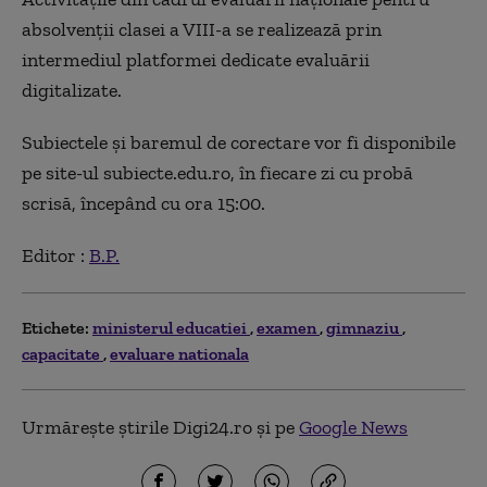
absolvenţii clasei a VIII-a se realizează prin
intermediul platformei dedicate evaluării
digitalizate.
Subiectele şi baremul de corectare vor fi disponibile
pe site-ul subiecte.edu.ro, în fiecare zi cu probă
scrisă, începând cu ora 15:00.
Editor :
B.P.
Etichete:
ministerul educatiei
examen
gimnaziu
capacitate
evaluare nationala
Urmărește știrile Digi24.ro și pe
Google News