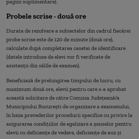
pagini suplimentare).
Probele scrise - două ore
Durata de rezolvare a subiectelor din cadrul fiecărei
probe scrise este de 120 de minute (două ore),
calculate după completarea casetei de identificare
(datele introduse de elevi vor fi verificate de
asistenţii din sălile de examen).
Beneficiază de prelungirea timpului de lucru, cu
maximum două ore, elevii pentru care s-a aprobat
această solicitare de către Comisia Judeţeană/a
Municipiului Bucureşti de organizare a examenului,
în baza prevederilor procedurii specifice cu privire la
asigurarea condiţiilor de egalizare a şanselor pentru
elevii cu deficienţe de vedere, deficienţe de auz şi