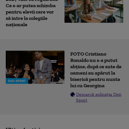
Ce s-ar putea schimba
pentru elevii care vor
să intre la colegiile
naționale
FOTO Cristiano
Ronaldo nu s-a putut
abține, după ce sute de
oameni au apărut la
biserică pentru nunta
DIGI SPORT
lui cu Georgina
Descarcă aplicația Digi
Sport