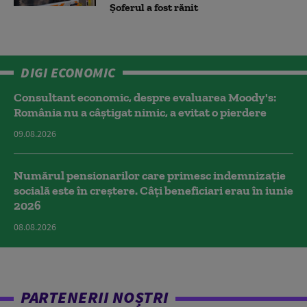
Șoferul a fost rănit
DIGI ECONOMIC
Consultant economic, despre evaluarea Moody's:
România nu a câştigat nimic, a evitat o pierdere
09.08.2026
Numărul pensionarilor care primesc indemnizaţie
socială este în creștere. Câți beneficiari erau în iunie
2026
08.08.2026
PARTENERII NOȘTRI