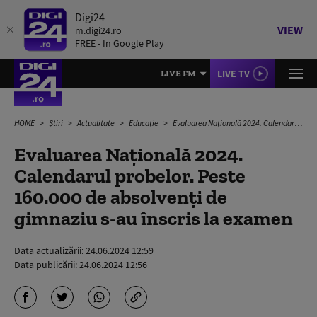
Digi24
VIEW
m.digi24.ro
FREE - In Google Play
LIVE TV
LIVE FM
HOME
Știri
Actualitate
Educație
Evaluarea Naţională 2024. Calendarul probelor. Peste 160.000 de absolvenţi de gimnaziu s-au înscris la examen
Evaluarea Naţională 2024.
Calendarul probelor. Peste
160.000 de absolvenţi de
gimnaziu s-au înscris la examen
Data actualizării:
24.06.2024 12:59
Data publicării:
24.06.2024 12:56