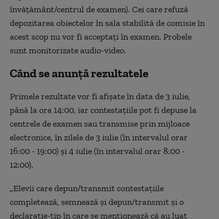
învăţământ/centrul de examen). Cei care refuză
depozitarea obiectelor în sala stabilită de comisie în
acest scop nu vor fi acceptaţi în examen. Probele
sunt monitorizate audio-video.
Când se anunță rezultatele
Primele rezultate vor fi afişate în data de 3 iulie,
până la ora 14:00, iar contestaţiile pot fi depuse la
centrele de examen sau transmise prin mijloace
electronice, în zilele de 3 iulie (în intervalul orar
16:00 - 19:00) şi 4 iulie (în intervalul orar 8:00 -
12:00).
„Elevii care depun/transmit contestaţiile
completează, semnează şi depun/transmit şi o
declaraţie-tip în care se menţionează că au luat