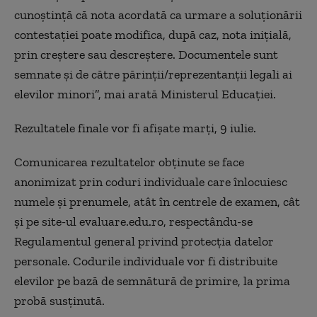
cunoştinţă că nota acordată ca urmare a soluţionării
contestaţiei poate modifica, după caz, nota iniţială,
prin creştere sau descreştere. Documentele sunt
semnate şi de către părinţii/reprezentanţii legali ai
elevilor minori”, mai arată Ministerul Educaţiei.
Rezultatele finale vor fi afişate marţi, 9 iulie.
Comunicarea rezultatelor obţinute se face
anonimizat prin coduri individuale care înlocuiesc
numele şi prenumele, atât în centrele de examen, cât
şi pe site-ul evaluare.edu.ro, respectându-se
Regulamentul general privind protecţia datelor
personale. Codurile individuale vor fi distribuite
elevilor pe bază de semnătură de primire, la prima
probă susţinută.