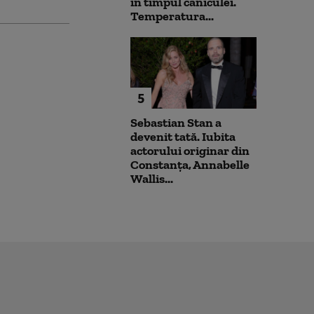
în timpul caniculei.
Temperatura...
5
Sebastian Stan a
devenit tată. Iubita
actorului originar din
Constanța, Annabelle
Wallis...