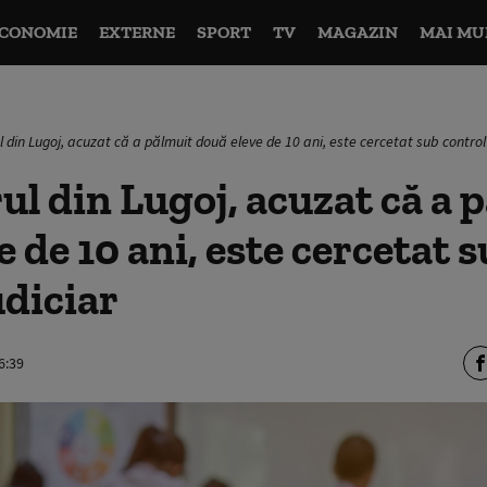
CONOMIE
EXTERNE
SPORT
TV
MAGAZIN
MAI MU
 din Lugoj, acuzat că a pălmuit două eleve de 10 ani, este cercetat sub control 
ul din Lugoj, acuzat că a 
e de 10 ani, este cercetat 
udiciar
6:39