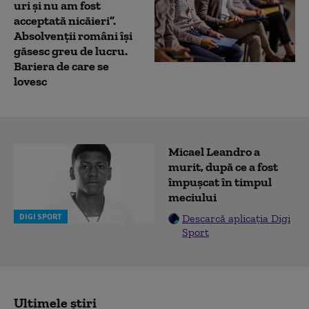
uri și nu am fost
acceptată nicăieri”.
Absolvenții români își
găsesc greu de lucru.
Bariera de care se
lovesc
Micael Leandro a
murit, după ce a fost
împușcat în timpul
meciului
DIGI SPORT
Descarcă aplicația Digi
Sport
Ultimele știri