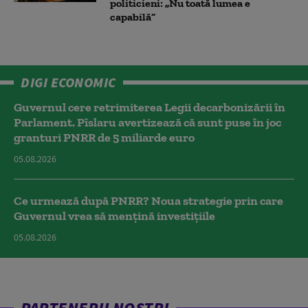
politicieni: „Nu toată lumea e
capabilă”
DIGI ECONOMIC
Guvernul cere retrimiterea Legii decarbonizării în
Parlament. Pîslaru avertizează că sunt puse în joc
granturi PNRR de 5 miliarde euro
05.08.2026
Ce urmează după PNRR? Noua strategie prin care
Guvernul vrea să mențină investițiile
05.08.2026
PARTENERII NOȘTRI