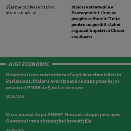
Mișcare strategică a
Pentagonului. Cum se
pregătesc Statele Unite
pentru un posibil război
regional împotriva Chinei
sau Rusiei
DIGI ECONOMIC
Guvernul cere retrimiterea Legii decarbonizării în
Parlament. Pîslaru avertizează că sunt puse în joc
granturi PNRR de 5 miliarde euro
05.08.2026
Ce urmează după PNRR? Noua strategie prin care
Guvernul vrea să mențină investițiile
05.08.2026