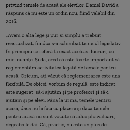
privind temele de acasă ale elevilor, Daniel David a
răspuns că nu este un ordin nou, fiind valabil din
2016.
„Avem o altă lege şi pur şi simplu a trebuit
reactualizat, fiindcă s-a schimbat temeiul legislativ.
În principiu se referă la exact aceleaşi lucruri, cu
mici nuanţe. Şi da, cred că este foarte important să
reglementăm activitatea legată de temele pentru
acasă. Oricum, aţi văzut că reglementarea este una
flexibilă. De obicei, vorbim de regulă, este indicat,
este sugerat, să-i ajutăm şi pe profesori şi să-i
ajutăm şi pe elevi. Până la urmă, temele pentru
acasă, dacă nu le faci cu plăcere şi dacă temele
pentru acasă nu sunt văzute că aduc plusvaloare,
degeaba le dai. Că, practic, nu este un plus de