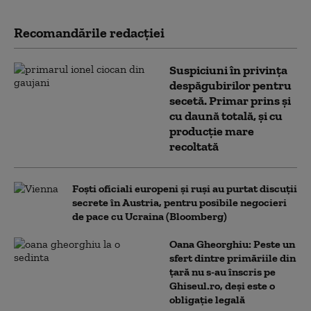
Recomandările redacţiei
Suspiciuni în privința
despăgubirilor pentru
secetă. Primar prins și
cu daună totală, și cu
producție mare
recoltată
Foști oficiali europeni și ruși au purtat discuții
secrete în Austria, pentru posibile negocieri
de pace cu Ucraina (Bloomberg)
Oana Gheorghiu: Peste un
sfert dintre primăriile din
țară nu s-au înscris pe
Ghiseul.ro, deși este o
obligație legală