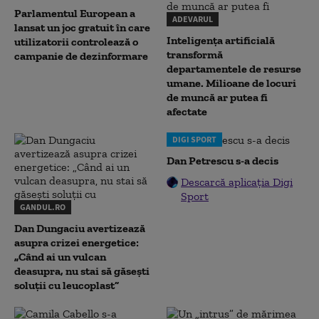
Parlamentul European a
ADEVARUL
lansat un joc gratuit în care
Inteligența artificială
utilizatorii controlează o
transformă
campanie de dezinformare
departamentele de resurse
umane. Milioane de locuri
de muncă ar putea fi
afectate
DIGI SPORT
Dan Petrescu s-a decis
Descarcă aplicația Digi
Sport
GANDUL.RO
Dan Dungaciu avertizează
asupra crizei energetice:
„Când ai un vulcan
deasupra, nu stai să găsești
soluții cu leucoplast”