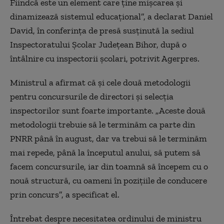
Fiindcă este un element care ţine mişcarea şi
dinamizează sistemul educaţional”, a declarat Daniel
David, în conferinţa de presă susţinută la sediul
Inspectoratului Şcolar Judeţean Bihor, după o
întâlnire cu inspectorii şcolari, potrivit Agerpres.
Ministrul a afirmat că şi cele două metodologii
pentru concursurile de directori şi selecţia
inspectorilor sunt foarte importante. „Aceste două
metodologii trebuie să le terminăm ca parte din
PNRR până în august, dar va trebui să le terminăm
mai repede, până la începutul anului, să putem să
facem concursurile, iar din toamnă să începem cu o
nouă structură, cu oameni în poziţiile de conducere
prin concurs”, a specificat el.
Întrebat despre necesitatea ordinului de ministru