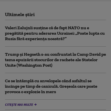
Ultimele știri
Valeri Zalujnîi susține că de fapt NATO nu e
pregătită pentru aderarea Ucrainei: „Poate lupta cu
Rusia fără experiența noastră?”
Trump şi Hegseth s-au confruntat la Camp David pe
tema epuizării stocurilor de rachete ale Statelor
Unite (Washington Post)
Ce se întâmplă cu anvelopele când asfaltul se
încinge pe timp de caniculă. Greșeala care poate
provoca o explozie în mers
CITEȘTE MAI MULTE