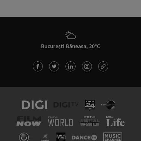
București Băneasa, 20°C