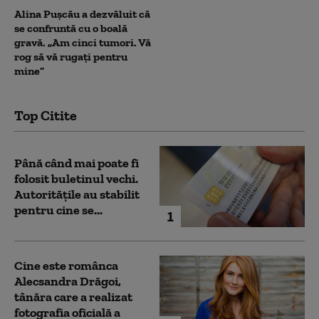
Alina Pușcău a dezvăluit că
se confruntă cu o boală
gravă. „Am cinci tumori. Vă
rog să vă rugați pentru
mine”
Top Citite
Până când mai poate fi
folosit buletinul vechi.
Autoritățile au stabilit
pentru cine se...
1
Cine este românca
Alecsandra Drăgoi,
tânăra care a realizat
fotografia oficială a