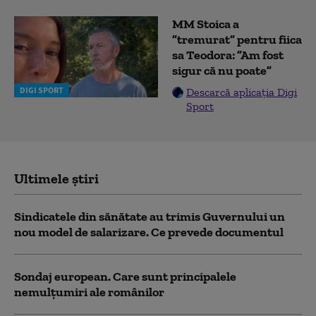
MM Stoica a
”tremurat” pentru fiica
sa Teodora: ”Am fost
sigur că nu poate”
DIGI SPORT
Descarcă aplicația Digi
Sport
Ultimele știri
Sindicatele din sănătate au trimis Guvernului un
nou model de salarizare. Ce prevede documentul
Sondaj european. Care sunt principalele
nemulțumiri ale românilor