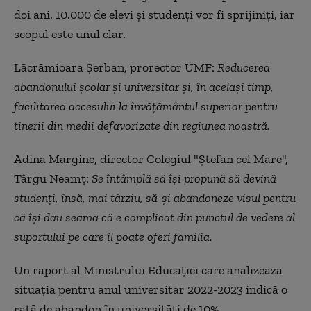
doi ani. 10.000 de elevi și studenți vor fi sprijiniți, iar
scopul este unul clar.
Lăcrămioara Șerban, prorector UMF:
Reducerea
abandonului școlar și universitar și, în același timp,
facilitarea accesului la învățământul superior pentru
tinerii din medii defavorizate din regiunea noastră.
Adina Margine, director Colegiul "Ștefan cel Mare",
Târgu Neamț:
Se întâmplă să își propună să devină
studenți, însă, mai târziu, să-și abandoneze visul pentru
că își dau seama că e complicat din punctul de vedere al
suportului pe care îl poate oferi familia.
Un raport al Ministrului Educației care analizează
situația pentru anul universitar 2022-2023 indică o
rată de abandon în universități de 10%.