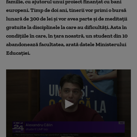
familie, cu ajutorul unui proiect finanțat cu bani
europeni. Timp de doi ani, tinerii vor primi o bursă
lunară de 300 de lei și vor avea parte și de meditații
gratuite la disciplinele la care au dificultăți. Asta în
condițiile în care, în țara noastră, un student din 10
abandonează facultatea, arată datele Ministerului
Educației.