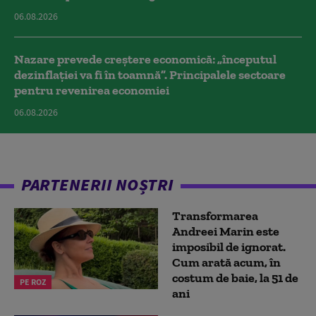
06.08.2026
Nazare prevede creștere economică: „începutul
dezinflației va fi în toamnă”. Principalele sectoare
pentru revenirea economiei
06.08.2026
PARTENERII NOȘTRI
Transformarea
Andreei Marin este
imposibil de ignorat.
Cum arată acum, în
costum de baie, la 51 de
PE ROZ
ani