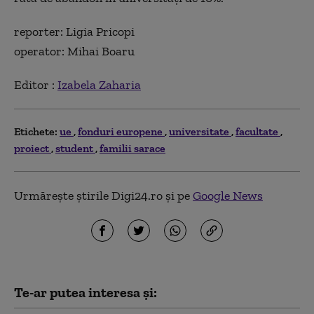
reporter: Ligia Pricopi
operator: Mihai Boaru
Editor :
Izabela Zaharia
Etichete:
ue
fonduri europene
universitate
facultate
proiect
student
familii sarace
Urmărește știrile Digi24.ro și pe
Google News
Te-ar putea interesa și: