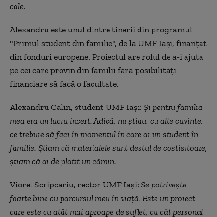
cale.
Alexandru este unul dintre tinerii din programul
"Primul student din familie", de la UMF Iași, finanțat
din fonduri europene. Proiectul are rolul de a-i ajuta
pe cei care provin din familii fără posibilități
financiare să facă o facultate.
Alexandru Călin, student UMF Iași:
Și pentru familia
mea era un lucru incert. Adică, nu știau, cu alte cuvinte,
ce trebuie să faci în momentul în care ai un student în
familie. Știam că materialele sunt destul de costisitoare,
știam că ai de platit un cămin.
Viorel Scripcariu, rector UMF Iași:
Se potrivește
foarte bine cu parcursul meu în viață. Este un proiect
care este cu atât mai aproape de suflet, cu cât personal