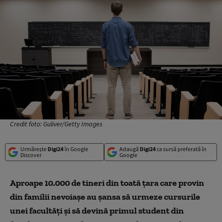
Credit foto: Guliver/Getty Images
Urmărește
Digi24
în Google
Adaugă
Digi24
ca sursă preferată în
Discover
Google
Aproape 10.000 de tineri din toată țara care provin
din familii nevoiașe au șansa să urmeze cursurile
unei facultăți și să devină primul student din