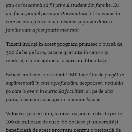
știu ce înseamnă să fii primul student din familie. Eu
am făcut primul pas spre Universitate într-o vreme în
care nu erau foarte multe resurse și provin dintr-o
familie care a fost foarte modestă.
Tinerii incluși în acest program primesc o bursă de
300 de lei pe lună, cazare gratuită în cămin și
meditații la disciplinele la care au dificultăți.
Sebastian Leonte, student UMF Iași:
Ore de pregătire
suplimentară în care aprofundăm, deopotrivă, noțiunile
pe care le avem în curricula facultății și, pe de altă
parte, încercăm să acoperim anumite lacune.
Valoarea proiectului, la nivel național, este de peste
100 de milioane de euro. 68 de licee și universități
beneficiază de acest program pentru o perioadă de