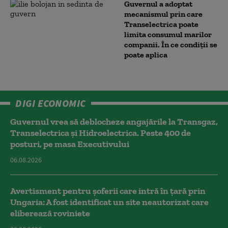
Guvernul a adoptat
mecanismul prin care
Transelectrica poate
limita consumul marilor
companii. În ce condiții se
poate aplica
DIGI ECONOMIC
Guvernul vrea să deblocheze angajările la Transgaz,
Transelectrica și Hidroelectrica. Peste 400 de
posturi, pe masa Executivului
06.08.2026
Avertisment pentru șoferii care intră în țară prin
Ungaria: A fost identificat un site neautorizat care
eliberează roviniete