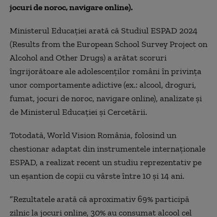
jocuri de noroc, navigare online).
Ministerul Educaţiei arată că Studiul ESPAD 2024
(Results from the European School Survey Project on
Alcohol and Other Drugs) a arătat scoruri
îngrijorătoare ale adolescenţilor români în privinţa
unor comportamente adictive (ex.: alcool, droguri,
fumat, jocuri de noroc, navigare online), analizate şi
de Ministerul Educaţiei şi Cercetării.
Totodată, World Vision România, folosind un
chestionar adaptat din instrumentele internaţionale
ESPAD, a realizat recent un studiu reprezentativ pe
un eşantion de copii cu vârste între 10 şi 14 ani.
”Rezultatele arată că aproximativ 69% participă
zilnic la jocuri online, 30% au consumat alcool cel