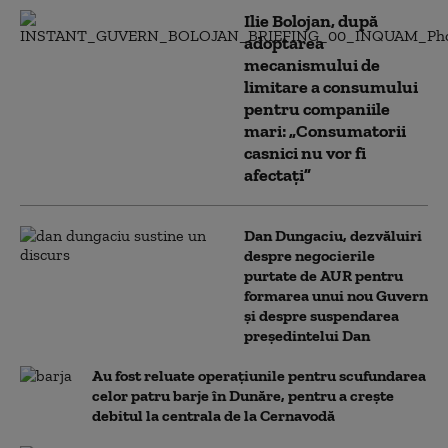
Ilie Bolojan, după
adoptarea
mecanismului de
limitare a consumului
pentru companiile
mari: „Consumatorii
casnici nu vor fi
afectați”
Dan Dungaciu, dezvăluiri
despre negocierile
purtate de AUR pentru
formarea unui nou Guvern
și despre suspendarea
președintelui Dan
Au fost reluate operațiunile pentru scufundarea
celor patru barje în Dunăre, pentru a crește
debitul la centrala de la Cernavodă