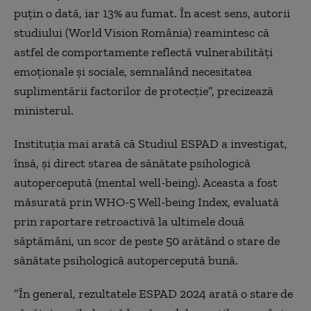
puţin o dată, iar 13% au fumat. În acest sens, autorii
studiului (World Vision România) reamintesc că
astfel de comportamente reflectă vulnerabilităţi
emoţionale şi sociale, semnalând necesitatea
suplimentării factorilor de protecţie”, precizează
ministerul.
Instituţia mai arată că Studiul ESPAD a investigat,
însă, şi direct starea de sănătate psihologică
autopercepută (mental well-being). Aceasta a fost
măsurată prin WHO-5 Well-being Index, evaluată
prin raportare retroactivă la ultimele două
săptămâni, un scor de peste 50 arătând o stare de
sănătate psihologică autopercepută bună.
”În general, rezultatele ESPAD 2024 arată o stare de