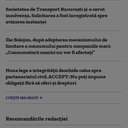
Societatea de Transport București și-a cerut
insolvența. Solicitarea a fost înregistrată spre
avizarea instanței
Ilie Bolojan, după adoptarea mecanismului de
limitare a consumului pentru companiile mari:
„Consumatorii casnici nu vor fi afectați”
Noua lege a integrității deschide calea spre
parteneriatul civil. ACCEPT: Nu poți impune
obligații fără să oferi și drepturi
CITEȘTE MAI MULTE
Recomandările redacţiei