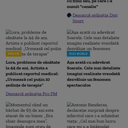
cu finul său, pe care l-a
numit "canalie"
Descarcă aplicația Digi
Sport
PRO FM
DIGI WORLD
Lora, probleme de sănătate
Așa arată cu adevărat
la 44 de ani. Artista a
Soarele. Cele mai detaliate
publicat raportul medical:
imagini realizate vreodată
„Urmează cel puțin 10
dezvăluie un fenomen
ședințe de terapie”
spectaculos
Descarcă aplicația Pro FM