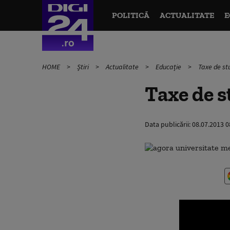
POLITICĂ
ACTUALITATE
E
HOME
Știri
Actualitate
Educație
Taxe de stu
Taxe de st
Data publicării:
08.07.2013 0