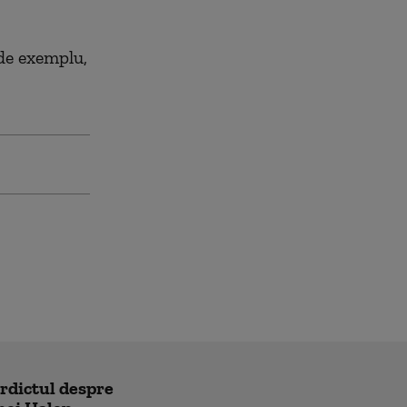
 de exemplu,
erdictul despre