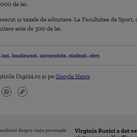
000 de lei.
crescut și taxele de admitere. La Facultatea de Sport,
itere este de 300 de lei.
iasi
bacalaureat
universitate
studenti
elevi
tirile Digi24.ro și pe
Google News
Virginia Ruzici a dat v