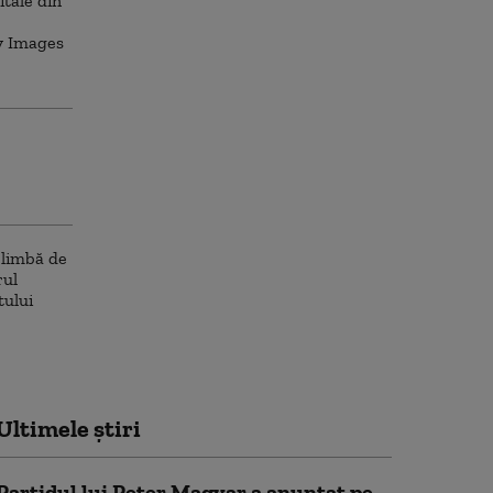
Ultimele știri
Partidul lui Peter Magyar a anunțat pe