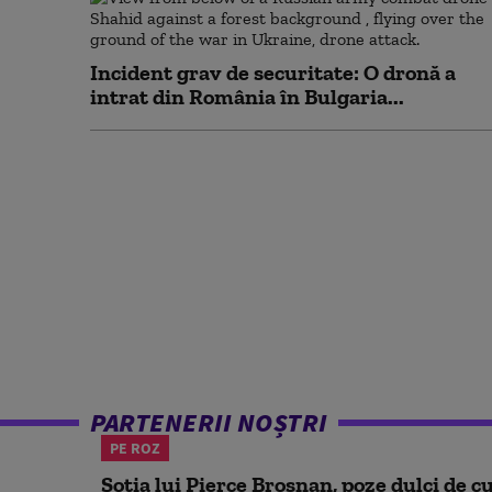
Incident grav de securitate: O dronă a
intrat din România în Bulgaria...
PARTENERII NOȘTRI
PE ROZ
Soția lui Pierce Brosnan, poze dulci de cu