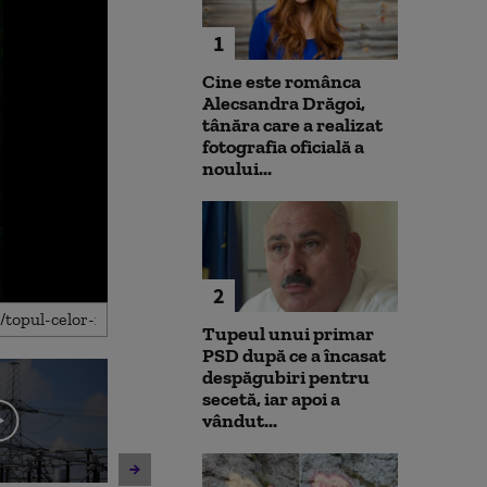
1
Cine este românca
Alecsandra Drăgoi,
tânăra care a realizat
fotografia oficială a
noului...
2
Tupeul unui primar
PSD după ce a încasat
despăgubiri pentru
secetă, iar apoi a
vândut...