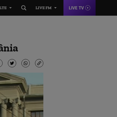
LIVE TV
LTE
LIVE FM
ânia