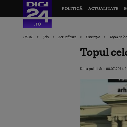
POLITICĂ
ACTUALITATE
E
HOME
Știri
Actualitate
Educație
Topul celo
Topul cel
Data publicării:
08.07.2014 2