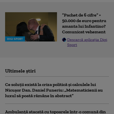
”Pachet de 6 cifre” +
50.000 de euro pentru
amanta lui Infantino?
Comunicat vehement
DIGI SPORT
Descarcă aplicația Digi
Sport
Ultimele știri
Ce soluții există la criza politică și calculele lui
Nicușor Dan. Daniel Funeriu: „Matematicienii au
luxul să poată rămâne în abstract”
Ambulanţă atacată cu topoarele într-o comună din