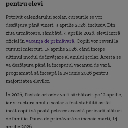
pentru elevi
Potrivit calendarului școlar, cursurile se vor
desfășura până vineri, 3 aprilie 2026, inclusiv. Din
ziua următoare, sâmbătă, 4 aprilie 2026, elevii intră
oficial în
vacanța de primăvară
. Copiii vor reveni la
cursuri miercuri, 15 aprilie 2026, când începe
ultimul modul de învățare al anului școlar. Acesta se
va desfășura până la începutul vacanței de vară,
programată să înceapă la 19 iunie 2026 pentru
majoritatea elevilor.
În 2026, Paștele ortodox va fi sărbătorit pe 12 aprilie,
iar structura anului școlar a fost stabilită astfel
încât copiii să poată petrece această perioadă alături
de familie. Pauza de primăvară se încheie marți, 14
aprilie 2026.