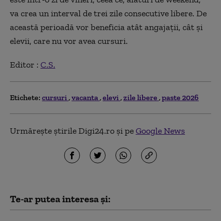
va crea un interval de trei zile consecutive libere. De
această perioadă vor beneficia atât angajații, cât și
elevii, care nu vor avea cursuri.
Editor :
C.S.
Etichete:
cursuri
vacanta
elevi
zile libere
paste 2026
Urmărește știrile Digi24.ro și pe
Google News
Te-ar putea interesa și: