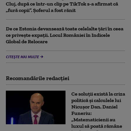
Cluj, după ce într-un clip pe TikTok s-a afirmat că
„fură copii”. Șoferul a fost rănit
De ce Estonia devansează toate celelalte țări în ceea
ce privește expații. Locul României în Indicele
Global de Relocare
CITEȘTE MAI MULTE
Recomandările redacţiei
Ce soluții există la criza
politică și calculele lui
Nicușor Dan. Daniel
Funeriu:
„Matematicienii au
luxul să poată rămâne