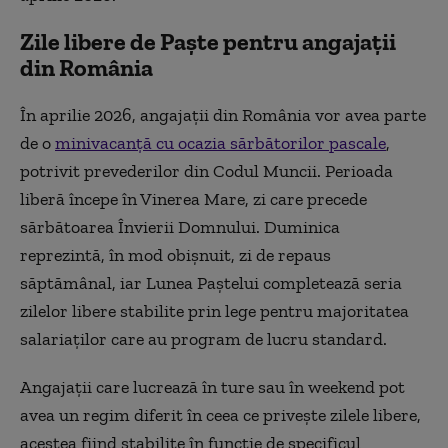
Zile libere de Paște pentru angajații
din România
În aprilie 2026, angajații din România vor avea parte
de o
minivacanță cu ocazia sărbătorilor pascale
,
potrivit prevederilor din Codul Muncii. Perioada
liberă începe în Vinerea Mare, zi care precede
sărbătoarea Învierii Domnului. Duminica
reprezintă, în mod obișnuit, zi de repaus
săptămânal, iar Lunea Paștelui completează seria
zilelor libere stabilite prin lege pentru majoritatea
salariaților care au program de lucru standard.
Angajații care lucrează în ture sau în weekend pot
avea un regim diferit în ceea ce privește zilele libere,
acestea fiind stabilite în funcție de specificul