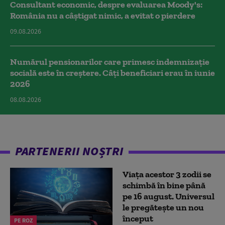
Consultant economic, despre evaluarea Moody's:
România nu a câştigat nimic, a evitat o pierdere
09.08.2026
Numărul pensionarilor care primesc indemnizaţie
socială este în creștere. Câți beneficiari erau în iunie
2026
08.08.2026
PARTENERII NOȘTRI
Viața acestor 3 zodii se
schimbă în bine până
pe 16 august. Universul
le pregătește un nou
început
PE ROZ