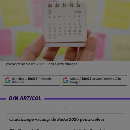
Vacanța de Paște 2026. Foto Getty Images
Urmărește
Digi24
în Google
Adaugă
Digi24
ca sursă preferată în
Discover
Google
DIN ARTICOL
Când începe vacanța de Paște 2026 pentru elevi