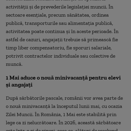
activității și de prevederile legislației muncii. În
sectoare esențiale, precum sănătatea, ordinea
publică, transporturile sau alimentația publică,
activitatea poate continua și în aceste perioade. În
astfel de cazuri, angajații trebuie să primească fie
timp liber compensatoriu, fie sporuri salariale,
potrivit contractelor individuale sau colective de
muncă.
1 Mai aduce o nouă minivacanță pentru elevi
și angajați
După sărbătorile pascale, românii vor avea parte de
o nouă minivacanță la începutul lunii mai, cu ocazia
Zilei Muncii. În România, 1 Mai este stabilită prin
lege ca zi nelucrătoare. În 2026, această sărbătoare
este într-o zi de vineri, ceea ce, alături de weekend,