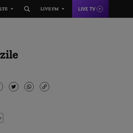
LIVE TV
LTE
LIVE FM
zile
e