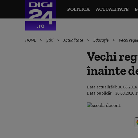
POLITICĂ
ACTUALITATE
E
HOME
Știri
Actualitate
Educație
Vechi regul
Vechi reg
înainte d
Data actualizării:
30.08.2016
Data publicării:
30.08.2016 1