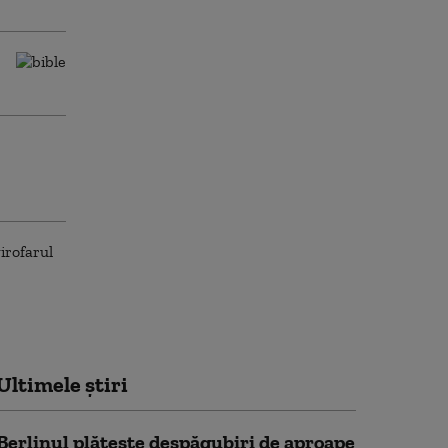
Ultimele știri
Berlinul plăteşte despăgubiri de aproape