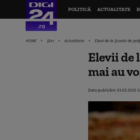
POLITICĂ
ACTUALITATE
E
HOME
Știri
Actualitate
Elevii de la Școala de po
Elevii de
mai au vo
Data publicării:
03.03.2020 1