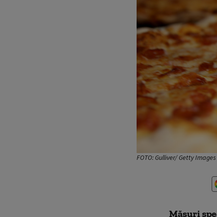
FOTO: Gulliver/ Getty Images
Măsuri spec