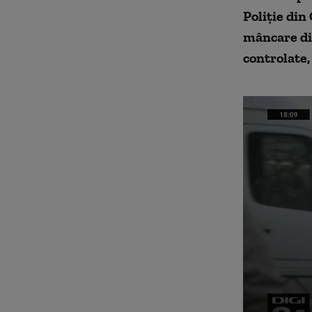
Poliție din
mâncare din
controlate,