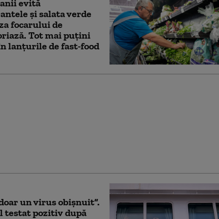
nii evită
antele și salata verde
za focarului de
oriază. Tot mai puțini
în lanțurile de fast-food
l Cheloo a fost
t de poliție și dus la
doar un virus obișnuit”.
 testat pozitiv după