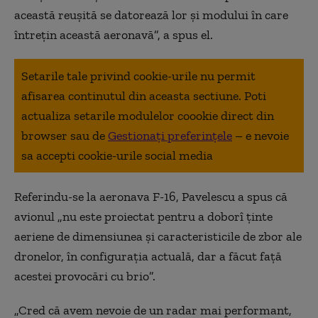
această reușită se datorează lor şi modului în care
întreţin această aeronavă”, a spus el.
Setarile tale privind cookie-urile nu permit
afisarea continutul din aceasta sectiune. Poti
actualiza setarile modulelor coookie direct din
browser sau de
Gestionați preferințele
– e nevoie
sa accepti cookie-urile social media
Referindu-se la aeronava F-16, Pavelescu a spus că
avionul „nu este proiectat pentru a doborî ţinte
aeriene de dimensiunea și caracteristicile de zbor ale
dronelor, în configuraţia actuală, dar a făcut față
acestei provocări cu brio”.
„Cred că avem nevoie de un radar mai performant,