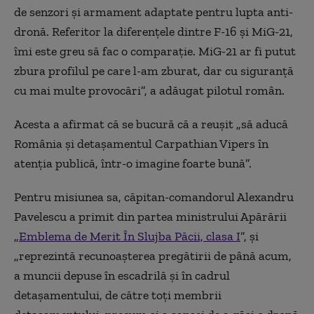
de senzori și armament adaptate pentru lupta anti-
dronă. Referitor la diferențele dintre F-16 și MiG-21,
îmi este greu să fac o comparație. MiG-21 ar fi putut
zbura profilul pe care l-am zburat, dar cu siguranță
cu mai multe provocări”, a adăugat pilotul român.
Acesta a afirmat că se bucură că a reușit „să aducă
România și detașamentul Carpathian Vipers în
atenția publică, într-o imagine foarte bună”.
Pentru misiunea sa, căpitan-comandorul Alexandru
Pavelescu a primit din partea ministrului Apărării
„
Emblema de Merit În Slujba Păcii, clasa I
”, și
„reprezintă recunoașterea pregătirii de până acum,
a muncii depuse în escadrilă și în cadrul
detașamentului, de către toți membrii