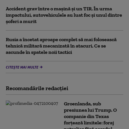
Accident grav între o mașină și un TIR. În urma
impactului, autovehiculele au luat foc și unul dintre
șoferi a murit
Rusia a încetat aproape complet să mai folosească
tehnică militară mecanizată în atacuri. Ce se
ascunde în spatele noii tactici
CITEȘTE MAI MULTE
Recomandările redacţiei
Groenlanda, sub
presiunea lui Trump. O
companie din Texas
forțează limitele: foraj
petrolier fără acordul