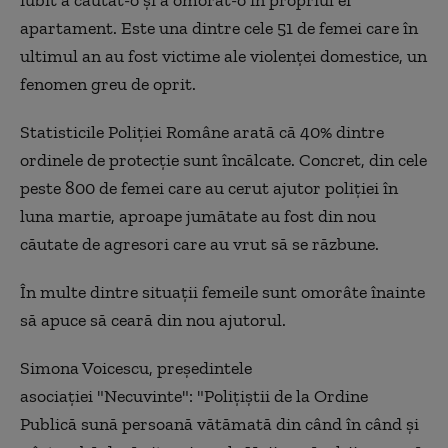
apartament. Este una dintre cele 51 de femei care în
ultimul an au fost victime ale violenței domestice, un
fenomen greu de oprit.
Statisticile Poliției Române arată că 40% dintre
ordinele de protecție sunt încălcate. Concret, din cele
peste 800 de femei care au cerut ajutor poliției în
luna martie, aproape jumătate au fost din nou
căutate de agresori care au vrut să se răzbune.
În multe dintre situații femeile sunt omorâte înainte
să apuce să ceară din nou ajutorul.
Simona Voicescu, președintele
asociației "Necuvinte": "Polițiștii de la Ordine
Publică sună persoană vătămată din când în când și