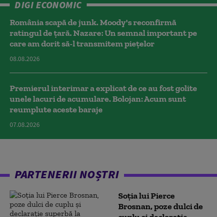
DIGI ECONOMIC
România scapă de junk. Moody's reconfirmă
ratingul de țară. Nazare: Un semnal important pe
care am dorit să-l transmitem piețelor
08.08.2026
Premierul interimar a explicat de ce au fost golite
unele lacuri de acumulare. Bolojan: Acum sunt
reumplute aceste baraje
07.08.2026
PARTENERII NOȘTRI
Soția lui Pierce
Brosnan, poze dulci de
cuplu și declarație