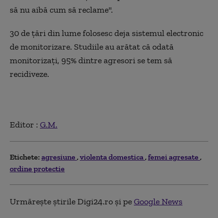
să nu aibă cum să reclame".
30 de țări din lume folosesc deja sistemul electronic
de monitorizare. Studiile au arătat că odată
monitorizați, 95% dintre agresori se tem să
recidiveze.
Editor :
G.M.
Etichete:
agresiune
violenta domestica
femei agresate
ordine protectie
Urmărește știrile Digi24.ro și pe
Google News