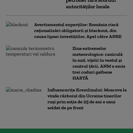
autorităților locale
Avertismentul experților: România riscă
raționalizări obligatorii și blackout, din
cauza lipsei investițiilor. Apel către ANRE
Ziua extremelor
meteorologice: caniculă
în sud, vijelii în vestul și
centrul țării. ANM a emis
trei coduri galbene
HARTĂ
Influencerița Kremlinului: Moscova le
vinde războiul din Ucraina tinerilor
ruși prin soția de 25 de ani a unui
soldat de pe front