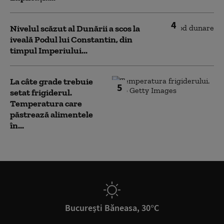
4
Nivelul scăzut al Dunării a scos la
iveală Podul lui Constantin, din
timpul Imperiului...
La câte grade trebuie
5
setat frigiderul.
Temperatura care
păstrează alimentele
în...
București Băneasa, 30°C