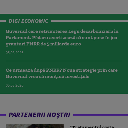
DIGI ECONOMIC
Guvernul cere retrimiterea Legii decarbonizării în
Parlament. Pîslaru avertizează că sunt puse în joc
granturi PNRR de 5 miliarde euro
05.08.2026
Ce urmează după PNRR? Noua strategie prin care
Guvernul vrea să mențină investițiile
05.08.2026
PARTENERII NOȘTRI
"Tratamentul costă