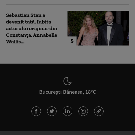
Sebastian Stan a
devenit tată. Iubita
actorului originar din
Constanța, Annabelle
5
Wallis...
București Băneasa, 18°C