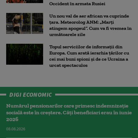
Occident în armata Rusiei
Un nou val de aer african va cuprinde
țara. Meteorolog ANM: „Marți
atingem apogeul”. Cum va fi vremea în
următoarele zile
Topul serviciilor de informații din
Europa. Cum arată ierarhia țărilor cu
cei mai buni spioni și de ce Ucraina a
urcat spectaculos
DIGI ECONOMIC
Numărul pensionarilor care primesc indemnizaţie
socială este în creștere. Câți beneficiari erau în iunie
2026
08.08.2026