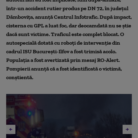
într-un accident rutier produs pe DN 72, în judeţul
Dâmboviţa, anunţă Centrul Infotrafic. După impact,
cisterna cu GPL a luat foc, dar deocamdată nu se ştie
dacă sunt victime. Traficul este complet blocat. O
autospecială dotată cu roboţi de intervenţie din
cadrul ISU Bucureşti-Ilfov a fost trimisă acolo.
Populaţia a fost avertizată prin mesaj RO-Alert.
Pompierii anunţă că a fost identificată o victimă,
conştientă.