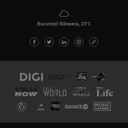
București Băneasa, 23°C