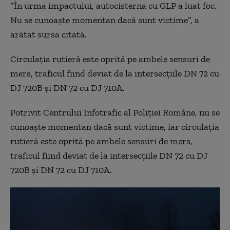
”În urma impactului, autocisterna cu GLP a luat foc.
Nu se cunoaşte momentan dacă sunt victime”, a
arătat sursa citată.
Circulaţia rutieră este oprită pe ambele sensuri de
mers, traficul fiind deviat de la intersecţiile DN 72 cu
DJ 720B şi DN 72 cu DJ 710A.
Potrivit Centrului Infotrafic al Poliţiei Române, nu se
cunoaşte momentan dacă sunt victime, iar circulaţia
rutieră este oprită pe ambele sensuri de mers,
traficul fiind deviat de la intersecţiile DN 72 cu DJ
720B şi DN 72 cu DJ 710A.