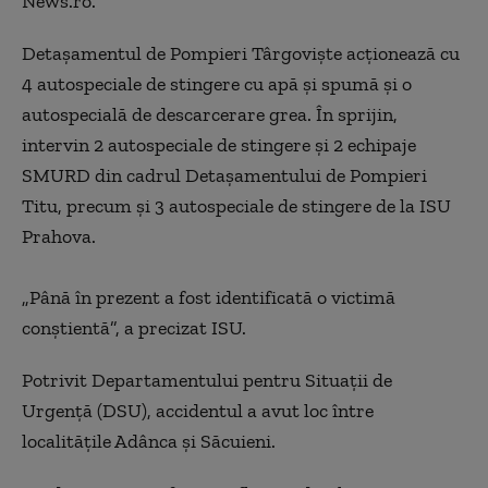
News.ro.
Detaşamentul de Pompieri Târgovişte acţionează cu
4 autospeciale de stingere cu apă şi spumă şi o
autospecială de descarcerare grea. În sprijin,
intervin 2 autospeciale de stingere şi 2 echipaje
SMURD din cadrul Detaşamentului de Pompieri
Titu, precum şi 3 autospeciale de stingere de la ISU
Prahova.
„Până în prezent a fost identificată o victimă
conştientă”, a precizat ISU.
Potrivit Departamentului pentru Situaţii de
Urgenţă (DSU), accidentul a avut loc între
localităţile Adânca şi Săcuieni.