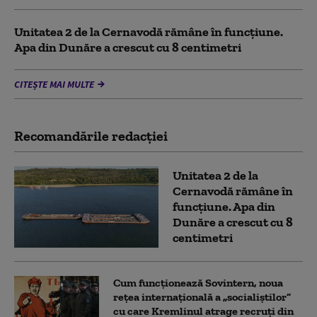
Unitatea 2 de la Cernavodă rămâne în funcțiune.
Apa din Dunăre a crescut cu 8 centimetri
CITEȘTE MAI MULTE
Recomandările redacţiei
Unitatea 2 de la
Cernavodă rămâne în
funcțiune. Apa din
Dunăre a crescut cu 8
centimetri
Cum funcționează Sovintern, noua
rețea internațională a „socialiștilor”
cu care Kremlinul atrage recruți din