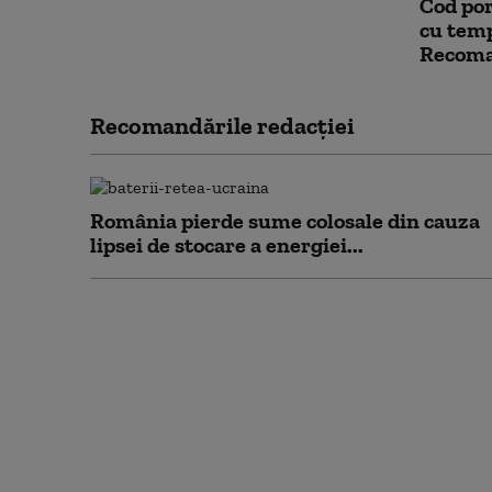
Cod por
cu temp
Recoma
Recomandările redacţiei
România pierde sume colosale din cauza
lipsei de stocare a energiei...