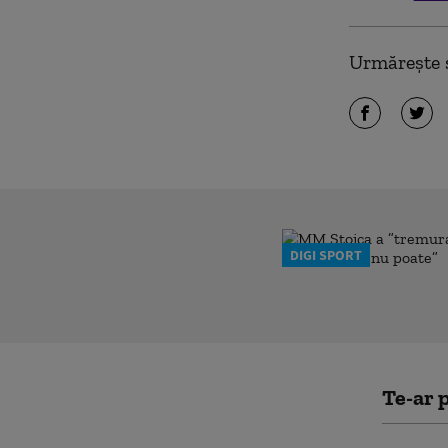
Urmărește ș
DIGI SPORT
Te-ar p