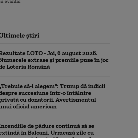
Ultimele știri
Rezultate LOTO - Joi, 6 august 2026.
Numerele extrase și premiile puse în joc
de Loteria Română
„Trebuie să-l alegem”: Trump dă indicii
despre succesiune într-o întâlnire
privată cu donatorii. Avertismentul
unui oficial american
Incendiile de pădure continuă să se
extindă în Balcani. Urmează zile cu