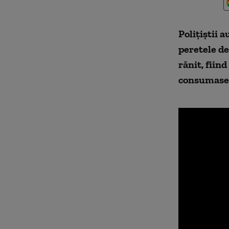
Poliţiştii 
peretele de
rănit, fiind
consumase 