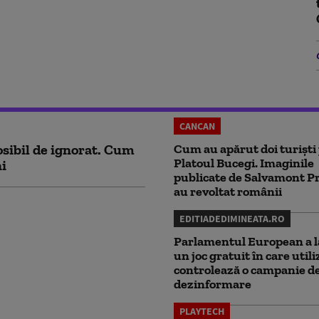
CANCAN
sibil de ignorat. Cum
Cum au apărut doi turiști
Platoul Bucegi. Imaginile
ni
publicate de Salvamont P
au revoltat românii
EDITIADEDIMINEATA.RO
Parlamentul European a l
un joc gratuit în care utili
controlează o campanie d
dezinformare
PLAYTECH