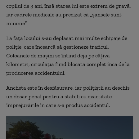
copilul de 3 ani, însă starea lui este extrem de gravă,
iar cadrele medicale au precizat că „șansele sunt
minime”.
La fața locului s-au deplasat mai multe echipaje de
poliție, care încearcă să gestioneze traficul.
Coloanele de mașini se întind deja pe câțiva
kilometri, circulația fiind blocată complet încă de la
producerea accidentului.
Ancheta este în desfășurare, iar polițiștii au deschis
un dosar penal pentru a stabili cu exactitate
împrejurările în care s-a produs accidentul.