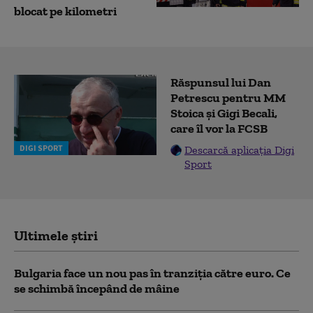
blocat pe kilometri
Răspunsul lui Dan
Petrescu pentru MM
Stoica și Gigi Becali,
care îl vor la FCSB
DIGI SPORT
Descarcă aplicația Digi
Sport
Ultimele știri
Bulgaria face un nou pas în tranziţia către euro. Ce
se schimbă începând de mâine