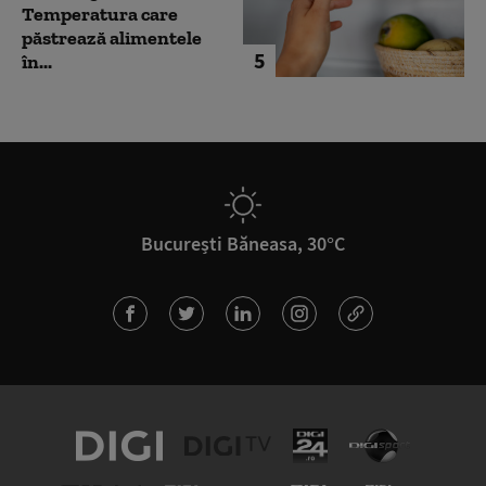
Temperatura care
păstrează alimentele
5
în...
București Băneasa, 30°C