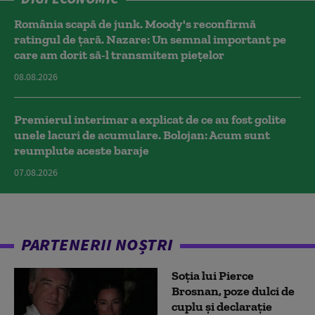
România scapă de junk. Moody's reconfirmă
ratingul de țară. Nazare: Un semnal important pe
care am dorit să-l transmitem piețelor
08.08.2026
Premierul interimar a explicat de ce au fost golite
unele lacuri de acumulare. Bolojan: Acum sunt
reumplute aceste baraje
07.08.2026
PARTENERII NOȘTRI
Soția lui Pierce
Brosnan, poze dulci de
cuplu și declarație