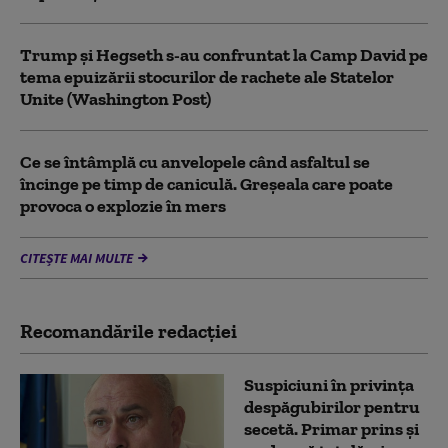
Trump şi Hegseth s-au confruntat la Camp David pe
tema epuizării stocurilor de rachete ale Statelor
Unite (Washington Post)
Ce se întâmplă cu anvelopele când asfaltul se
încinge pe timp de caniculă. Greșeala care poate
provoca o explozie în mers
CITEȘTE MAI MULTE
Recomandările redacţiei
Suspiciuni în privința
despăgubirilor pentru
secetă. Primar prins și