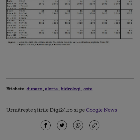
Etichete:
dunare
alerta
hidrologi
cote
Urmărește știrile Digi24.ro și pe
Google News