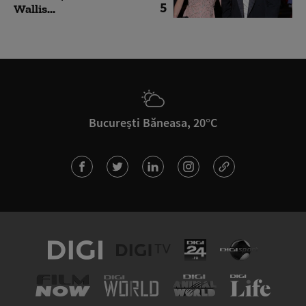
5
Wallis...
București Băneasa, 20°C