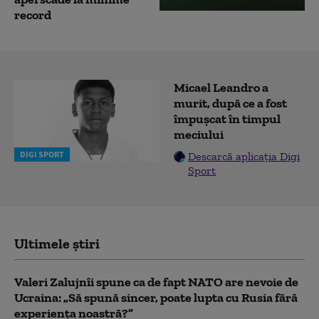
record
Micael Leandro a
murit, după ce a fost
împușcat în timpul
meciului
DIGI SPORT
Descarcă aplicația Digi
Sport
Ultimele știri
Valeri Zalujnîi spune ca de fapt NATO are nevoie de
Ucraina: „Să spună sincer, poate lupta cu Rusia fără
experiența noastră?”