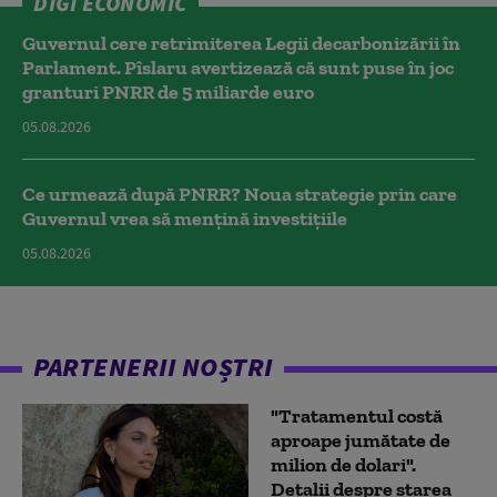
DIGI ECONOMIC
Guvernul cere retrimiterea Legii decarbonizării în
Parlament. Pîslaru avertizează că sunt puse în joc
granturi PNRR de 5 miliarde euro
05.08.2026
Ce urmează după PNRR? Noua strategie prin care
Guvernul vrea să mențină investițiile
05.08.2026
PARTENERII NOȘTRI
"Tratamentul costă
aproape jumătate de
milion de dolari".
Detalii despre starea