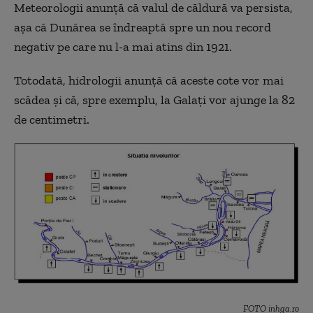
Meteorologii anunţă că valul de căldură va persista,
aşa că Dunărea se îndreaptă spre un nou record
negativ pe care nu l-a mai atins din 1921.
Totodată, hidrologii anunţă că aceste cote vor mai
scădea şi că, spre exemplu, la Galaţi vor ajunge la 82
de centimetri.
FOTO inhga.ro