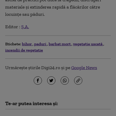
materiale şi extinderea rapidă a flăcărilor către
locuinţe sau păduri.
Editor :
Ș.A.
Etichete:
bihor
paduri
barbat mort
vegetaţie uscată
incendii de vegetatie
Urmărește știrile Digi24.ro și pe
Google News
Te-ar putea interesa și: