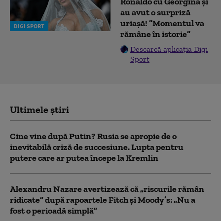
Ronaldo cu Georgina și
au avut o surpriză
uriașă! ”Momentul va
DIGI SPORT
rămâne în istorie”
Descarcă aplicația Digi
Sport
Ultimele știri
Cine vine după Putin? Rusia se apropie de o
inevitabilă criză de succesiune. Lupta pentru
putere care ar putea începe la Kremlin
Alexandru Nazare avertizează că „riscurile rămân
ridicate” după rapoartele Fitch și Moody’s: „Nu a
fost o perioadă simplă”