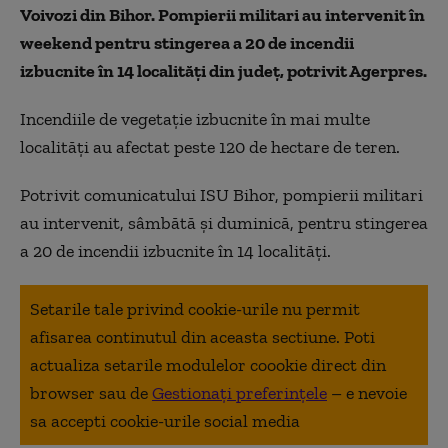
Voivozi din Bihor. Pompierii militari au intervenit în
weekend pentru stingerea a 20 de incendii
izbucnite în 14 localităţi din județ, potrivit Agerpres.
Incendiile de vegetație izbucnite în mai multe
localități au afectat peste 120 de hectare de teren.
Potrivit comunicatului ISU Bihor, pompierii militari
au intervenit, sâmbătă şi duminică, pentru stingerea
a 20 de incendii izbucnite în 14 localităţi.
Setarile tale privind cookie-urile nu permit
afisarea continutul din aceasta sectiune. Poti
actualiza setarile modulelor coookie direct din
browser sau de
Gestionați preferințele
– e nevoie
sa accepti cookie-urile social media