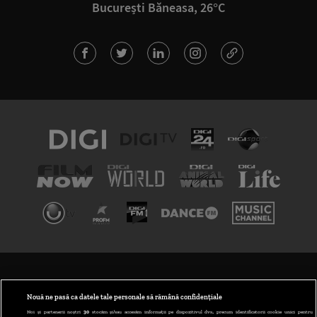
București Băneasa, 26°C
TERMENI ȘI CONDIȚII
POLITICA DE CONFIDENȚIALITATE
Nouă ne pasă ca datele tale personale să rămână confidențiale
Noi și partenerii noștri
30
stocăm și/sau accesăm informații pe dispozitivul dvs., precum identificatorii cookie unici pentru