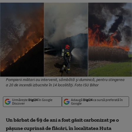
Pompierii militari au intervenit, sâmbătă şi duminică, pentru stingerea
a 20 de incendii izbucnite în 14 localităţi. Foto ISU Bihor
Urmărește
Digi24
în Google
Adaugă
Digi24
ca sursă preferată în
Discover
Google
Un bărbat de 69 de ani a fost găsit carbonizat pe o
pășune cuprinsă de flăcări, în localitatea Huta