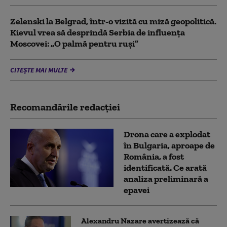
Zelenski la Belgrad, într-o vizită cu miză geopolitică.
Kievul vrea să desprindă Serbia de influența
Moscovei: „O palmă pentru ruși”
CITEȘTE MAI MULTE
Recomandările redacţiei
Drona care a explodat
în Bulgaria, aproape de
România, a fost
identificată. Ce arată
analiza preliminară a
epavei
Alexandru Nazare avertizează că