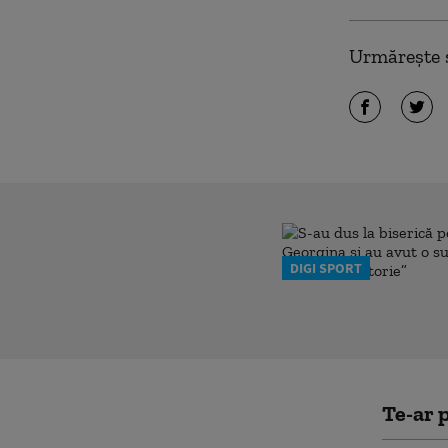
Urmărește ș
DIGI SPORT
Te-ar p