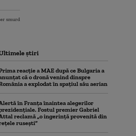
Ultimele știri
Prima reacție a MAE după ce Bulgaria a
anunţat că o dronă venind dinspre
România a explodat în spaţiul său aerian
Alertă în Franța înaintea alegerilor
prezidențiale. Fostul premier Gabriel
Attal reclamă „o ingerință provenită din
rețele rusești”