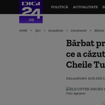
POLITICĂ
ACTUALITATE
E
HOME
Știri
Actualitate
Evenimente
Bărbat 
Bărbat p
ce a căzu
Cheile Tu
Data publicării:
16.05.2020 1
Foto: Agerpres