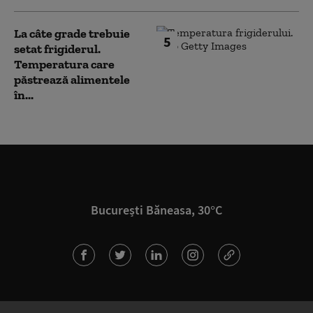
La câte grade trebuie
5
setat frigiderul.
Temperatura care
păstrează alimentele
în...
București Băneasa, 30°C