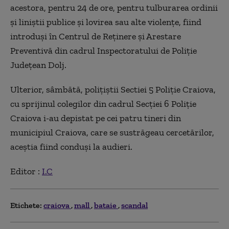
acestora, pentru 24 de ore, pentru tulburarea ordinii
și liniștii publice și lovirea sau alte violențe, fiind
introduși în Centrul de Reţinere şi Arestare
Preventivă din cadrul Inspectoratului de Poliţie
Judeţean Dolj.
Ulterior, sâmbătă, polițiștii Sectiei 5 Poliție Craiova,
cu sprijinul colegilor din cadrul Secției 6 Poliție
Craiova i-au depistat pe cei patru tineri din
municipiul Craiova, care se sustrăgeau cercetărilor,
aceștia fiind conduși la audieri.
Editor :
I.C
Etichete:
craiova
mall
bataie
scandal