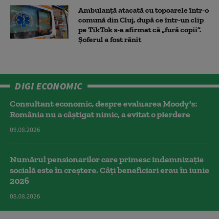
Ambulanţă atacată cu topoarele într-o
comună din Cluj, după ce într-un clip
pe TikTok s-a afirmat că „fură copii”.
Șoferul a fost rănit
DIGI ECONOMIC
Consultant economic, despre evaluarea Moody's:
România nu a câştigat nimic, a evitat o pierdere
09.08.2026
Numărul pensionarilor care primesc indemnizaţie
socială este în creștere. Câți beneficiari erau în iunie
2026
08.08.2026