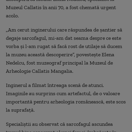
Muzeul Callatis în anii 70, a fost chemată urgent
acolo.
„Am cerut inginerului care răspundea de şantier să
degaje sarcofagul, mi-am dat seama despre ce este
vorba şi l-am rugat să facă rost de utilaje să ducem
la muzeu această descoperire”, povestește Elena
Nedelcu, fost muzeograf principal la Muzeul de
Arheologie Callatis Mangalia.
Inginerul a filmat întreaga scenă de atunci.
Imaginile au surprins cum artefactul, de o valoare
importantă pentru arheologia românească, este scos
la suprafaţă.
Specialiştii au observat că sarcofagul ascundea