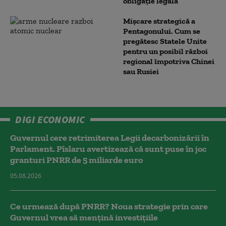
obligație legală
Mișcare strategică a
Pentagonului. Cum se
pregătesc Statele Unite
pentru un posibil război
regional împotriva Chinei
sau Rusiei
DIGI ECONOMIC
Guvernul cere retrimiterea Legii decarbonizării în
Parlament. Pîslaru avertizează că sunt puse în joc
granturi PNRR de 5 miliarde euro
05.08.2026
Ce urmează după PNRR? Noua strategie prin care
Guvernul vrea să mențină investițiile