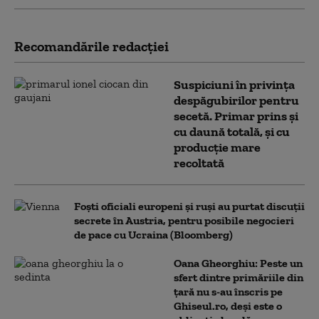
Recomandările redacţiei
Suspiciuni în privința
despăgubirilor pentru
secetă. Primar prins și
cu daună totală, și cu
producție mare
recoltată
Foști oficiali europeni și ruși au purtat discuții
secrete în Austria, pentru posibile negocieri
de pace cu Ucraina (Bloomberg)
Oana Gheorghiu: Peste un
sfert dintre primăriile din
țară nu s-au înscris pe
Ghiseul.ro, deși este o