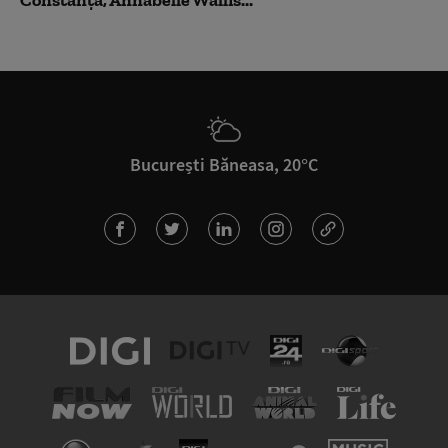
București Băneasa, 20°C