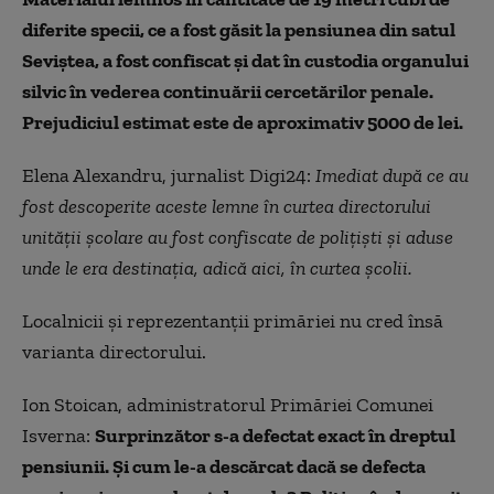
diferite specii, ce a fost găsit la pensiunea din satul
Seviștea, a fost confiscat și dat în custodia organului
silvic în vederea continuării cercetărilor penale.
Prejudiciul estimat este de aproximativ 5000 de lei.
Elena Alexandru, jurnalist Digi24:
Imediat după ce au
fost descoperite aceste lemne în curtea directorului
unității școlare au fost confiscate de polițiști și aduse
unde le era destinația, adică aici, în curtea școlii.
Localnicii și reprezentanții primăriei nu cred însă
varianta directorului.
Ion Stoican, administratorul Primăriei Comunei
Isverna:
Surprinzător s-a defectat exact în dreptul
pensiunii. Și cum le-a descărcat dacă se defecta