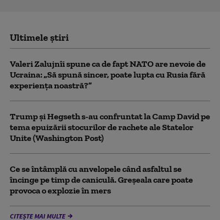
Ultimele știri
Valeri Zalujnîi spune ca de fapt NATO are nevoie de
Ucraina: „Să spună sincer, poate lupta cu Rusia fără
experiența noastră?”
Trump şi Hegseth s-au confruntat la Camp David pe
tema epuizării stocurilor de rachete ale Statelor
Unite (Washington Post)
Ce se întâmplă cu anvelopele când asfaltul se
încinge pe timp de caniculă. Greșeala care poate
provoca o explozie în mers
CITEȘTE MAI MULTE