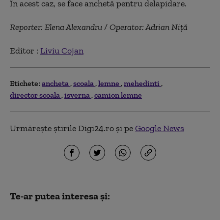
În acest caz, se face anchetă pentru delapidare.
Reporter: Elena Alexandru / Operator: Adrian Niță
Editor :
Liviu Cojan
Etichete:
ancheta
scoala
lemne
mehedinti
director scoala
isverna
camion lemne
Urmărește știrile Digi24.ro și pe
Google News
Te-ar putea interesa și: