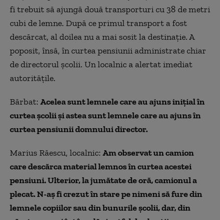
fi trebuit să ajungă două transporturi cu 38 de metri
cubi de lemne. După ce primul transport a fost
descărcat, al doilea nu a mai sosit la destinație. A
poposit, însă, în curtea pensiunii administrate chiar
de directorul școlii. Un localnic a alertat imediat
autoritățile.
Bărbat:
Acelea sunt lemnele care au ajuns inițial în
curtea școlii și astea sunt lemnele care au ajuns în
curtea pensiunii domnului director.
Marius Răescu, localnic:
Am observat un camion
care descărca material lemnos în curtea acestei
pensiuni. Ulterior, la jumătate de oră, camionul a
plecat. N-aș fi crezut în stare pe nimeni să fure din
lemnele copiilor sau din bunurile școlii, dar, din