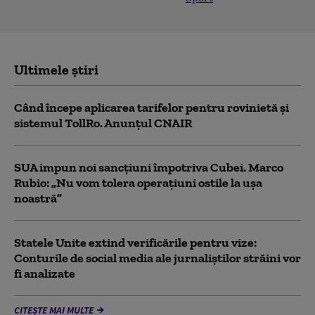
Ultimele știri
Când începe aplicarea tarifelor pentru rovinietă şi
sistemul TollRo. Anunțul CNAIR
SUA impun noi sancţiuni împotriva Cubei. Marco
Rubio: „Nu vom tolera operaţiuni ostile la uşa
noastră”
Statele Unite extind verificările pentru vize:
Conturile de social media ale jurnaliștilor străini vor
fi analizate
CITEȘTE MAI MULTE