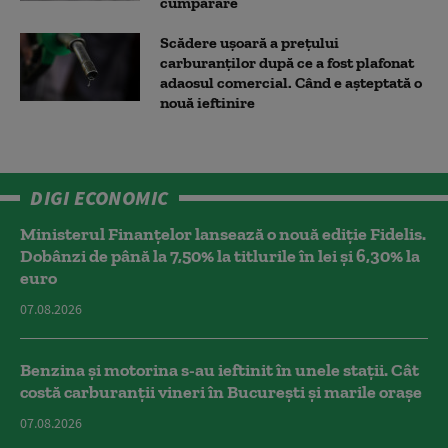
cumpărare
Scădere ușoară a prețului
carburanților după ce a fost plafonat
adaosul comercial. Când e așteptată o
nouă ieftinire
DIGI ECONOMIC
Ministerul Finanțelor lansează o nouă ediție Fidelis.
Dobânzi de până la 7,50% la titlurile în lei și 6,30% la
euro
07.08.2026
Benzina și motorina s-au ieftinit în unele stații. Cât
costă carburanții vineri în București și marile orașe
07.08.2026