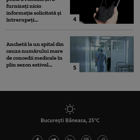
furnizați nicio
informație solicitată și
4
întrerupeți...
Anchetă la un spital din
cauza numărului mare
de concedii medicale în
plin sezon estival...
5
București Băneasa, 25°C