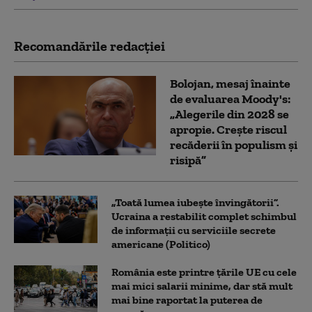
Recomandările redacţiei
Bolojan, mesaj înainte
de evaluarea Moody's:
„Alegerile din 2028 se
apropie. Crește riscul
recăderii în populism și
risipă”
„Toată lumea iubește învingătorii”.
Ucraina a restabilit complet schimbul
de informații cu serviciile secrete
americane (Politico)
România este printre țările UE cu cele
mai mici salarii minime, dar stă mult
mai bine raportat la puterea de