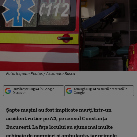
Foto: Inquam Photos / Alexandru Busca
Urmărește
Digi24
în Google
Adaugă
Digi24
ca sursă preferată în
Discover
Google
Şapte maşini au fost implicate marţi într-un
accident rutier pe A2, pe sensul Constanţa –
Bucureşti. La faţa locului au ajuns mai multe
echipaje de pompieri și ambulanţe, iar primele