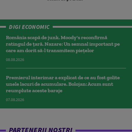
DIGI ECONOMIC
România scapă de junk. Moody's reconfirmă
ratingul de țară. Nazare: Un semnal important pe
care am dorit să-l transmitem piețelor
08.08.2026
Premierul interimar a explicat de ce au fost golite
unele lacuri de acumulare. Bolojan: Acum sunt
reumplute aceste baraje
07.08.2026
PARTENERII NOȘTRI