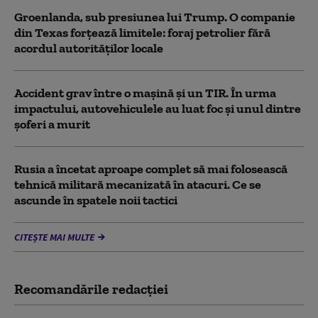
Groenlanda, sub presiunea lui Trump. O companie
din Texas forțează limitele: foraj petrolier fără
acordul autorităților locale
Accident grav între o mașină și un TIR. În urma
impactului, autovehiculele au luat foc și unul dintre
șoferi a murit
Rusia a încetat aproape complet să mai folosească
tehnică militară mecanizată în atacuri. Ce se
ascunde în spatele noii tactici
CITEȘTE MAI MULTE
Recomandările redacţiei