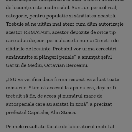
de locuințe, este inadmisibil. Sunt un pericol real,
categoric, pentru populație și sănătatea noastră.
Trebuie să ne uităm mai atent cum dăm autorizație
acestor REMAT-uri, acestor depozite de orice tip
care aduc deșeuri periculoase la numai 2 metri de
clădirile de locuințe. Probabil vor urma cercetări
amănunțite și plângeri penale”, a anunțat șeful
Gărzii de Mediu, Octavian Berceanu.
„ISU va verifica dacă firma respectivă a luat toate
măsurile. Știm că accesul la apă nu era, deși ar fi
trebuit să fie, de aceea și numărul mare de
autospeciale care au asistat în zonă”, a precizat
prefectul Capitalei, Alin Stoica.
Primele rezultate făcute de laboratorul mobil al