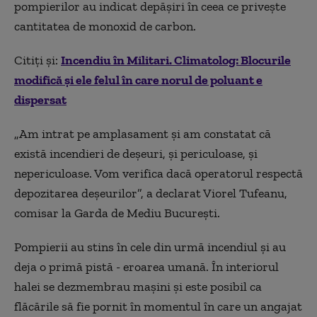
pompierilor au indicat depășiri în ceea ce privește
cantitatea de monoxid de carbon.
Citiți și:
Incendiu în Militari. Climatolog: Blocurile
modifică și ele felul în care norul de poluant e
dispersat
„Am intrat pe amplasament și am constatat că
există incendieri de deșeuri, și periculoase, și
nepericuloase. Vom verifica dacă operatorul respectă
depozitarea deșeurilor”, a declarat Viorel Tufeanu,
comisar la Garda de Mediu București.
Pompierii au stins în cele din urmă incendiul și au
deja o primă pistă - eroarea umană. În interiorul
halei se dezmembrau mașini și este posibil ca
flăcările să fie pornit în momentul în care un angajat