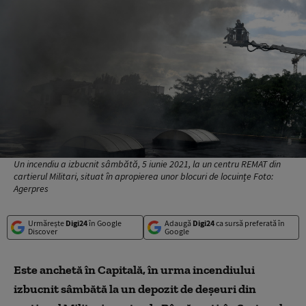
Un incendiu a izbucnit sâmbătă, 5 iunie 2021, la un centru REMAT din
cartierul Militari, situat în apropierea unor blocuri de locuințe Foto:
Agerpres
Urmărește
Digi24
în Google
Adaugă
Digi24
ca sursă preferată în
Discover
Google
Este anchetă în Capitală, în urma incendiului
izbucnit sâmbătă la un depozit de deșeuri din