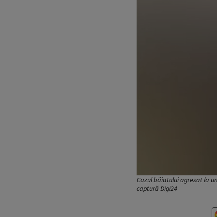
Cazul băiatului agresat la un
captură Digi24