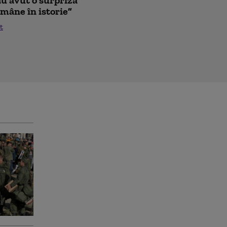
mâne în istorie”
t