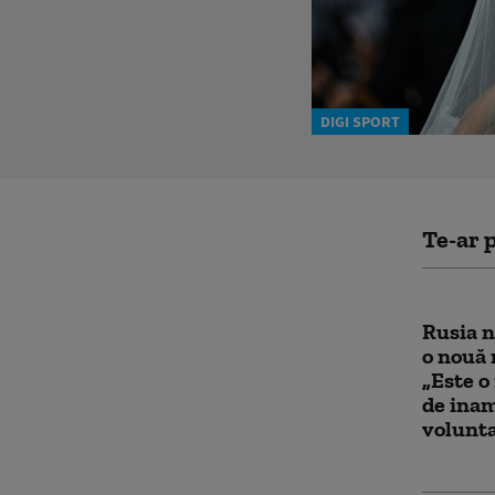
DIGI SPORT
Te-ar p
Rusia n
o nouă 
„Este o
de ina
volunta