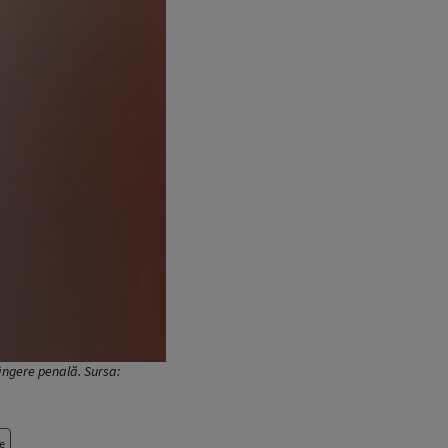
lângere penală. Sursa:
e