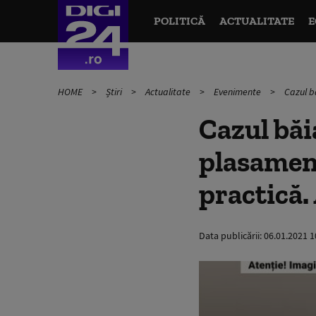
POLITICĂ
ACTUALITATE
E
HOME
Știri
Actualitate
Evenimente
Cazul b
Cazul băi
plasament
practică.
Data publicării:
06.01.2021 1