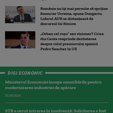
România nu își mai permite să sprijine
financiar Ucraina, spune Dungaciu.
Liderul AUR se distanțează de
discursul lui Simion
„Orban cel roșu” sau vizionar? Criza
din Ceuta reaprinde dezbaterea
despre rolul premierului spaniol
Pedro Sanchez în UE
DIGI ECONOMIC
Ministerul Economiei începe consultările pentru
modernizarea industriei de apărare
06.08.2026
STB a cerut intrarea în insolvență. Solicitarea a fost