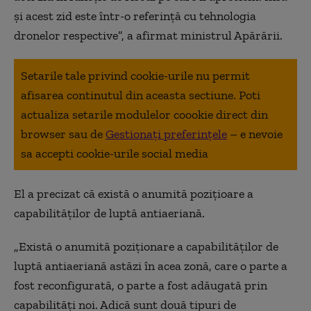
şi acest zid este într-o referinţă cu tehnologia
dronelor respective”, a afirmat ministrul Apărării.
Setarile tale privind cookie-urile nu permit
afisarea continutul din aceasta sectiune. Poti
actualiza setarile modulelor coookie direct din
browser sau de
Gestionați preferințele
– e nevoie
sa accepti cookie-urile social media
El a precizat că există o anumită poziţioare a
capabilităţilor de luptă antiaeriană.
„Există o anumită poziţionare a capabilităţilor de
luptă antiaeriană astăzi în acea zonă, care o parte a
fost reconfigurată, o parte a fost adăugată prin
capabilităţi noi. Adică sunt două tipuri de