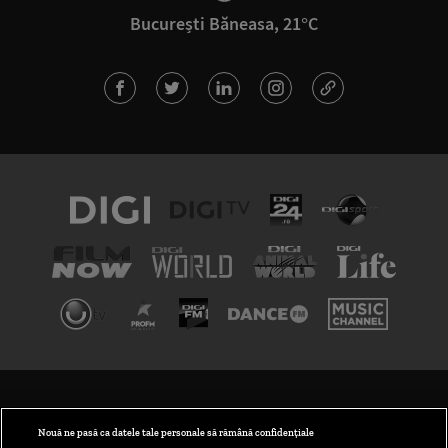
București Băneasa, 21°C
TERMENI ȘI CONDIȚII
POLITICA DE CONFIDENȚIALITATE
Nouă ne pasă ca datele tale personale să rămână confidențiale