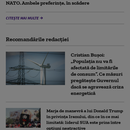
NATO. Ambele preferințe, în scădere
CITEȘTE MAI MULTE
Recomandările redacţiei
Cristian Bușoi:
„Populația nu va fi
afectată de limitările
de consum”. Ce măsuri
pregătește Guvernul
dacă se agravează criza
energetică
Marja de manevră a lui Donald Trump
în privința Iranului, din ce în ce mai
limitată: liderul SUA este prins între
opțiuni neatractive