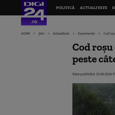
POLITICĂ
ACTUALITATE
E
HOME
Știri
Actualitate
Evenimente
Cod roșu
Cod roșu 
peste cât
Data publicării:
15.06.2016 0