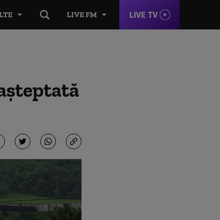
LIVE TV
LTE
LIVE FM
 așteptată