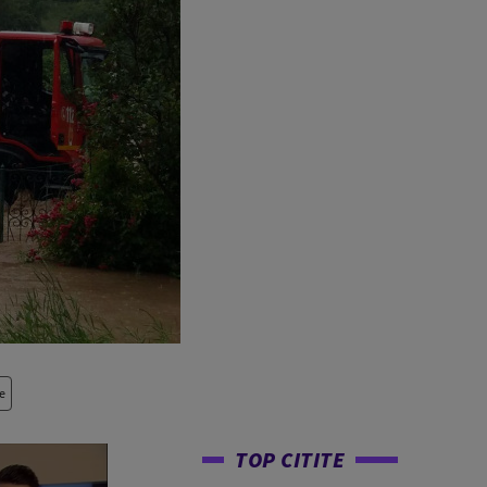
e
TOP CITITE