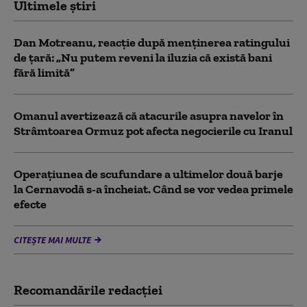
Ultimele știri
Dan Motreanu, reacție după menținerea ratingului
de țară: „Nu putem reveni la iluzia că există bani
fără limită”
Omanul avertizează că atacurile asupra navelor în
Strâmtoarea Ormuz pot afecta negocierile cu Iranul
Operațiunea de scufundare a ultimelor două barje
la Cernavodă s-a încheiat. Când se vor vedea primele
efecte
CITEȘTE MAI MULTE
Recomandările redacţiei