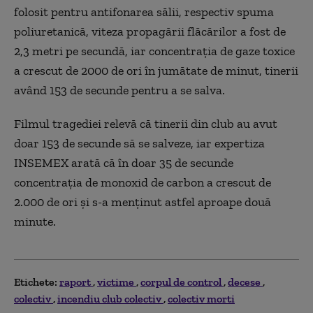
folosit pentru antifonarea sălii, respectiv spuma
poliuretanică, viteza propagării flăcărilor a fost de
2,3 metri pe secundă, iar concentraţia de gaze toxice
a crescut de 2000 de ori în jumătate de minut, tinerii
având 153 de secunde pentru a se salva.
Filmul tragediei relevă că tinerii din club au avut
doar 153 de secunde să se salveze, iar expertiza
INSEMEX arată că în doar 35 de secunde
concentraţia de monoxid de carbon a crescut de
2.000 de ori şi s-a menţinut astfel aproape două
minute.
Etichete:
raport
victime
corpul de control
decese
colectiv
incendiu club colectiv
colectiv morti