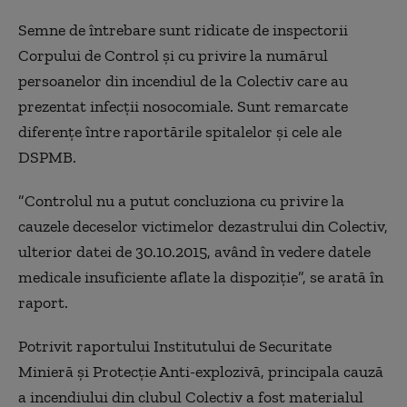
Semne de întrebare sunt ridicate de inspectorii
Corpului de Control şi cu privire la numărul
persoanelor din incendiul de la Colectiv care au
prezentat infecţii nosocomiale. Sunt remarcate
diferenţe între raportările spitalelor şi cele ale
DSPMB.
”Controlul nu a putut concluziona cu privire la
cauzele deceselor victimelor dezastrului din Colectiv,
ulterior datei de 30.10.2015, având în vedere datele
medicale insuficiente aflate la dispoziţie”, se arată în
raport.
Potrivit raportului Institutului de Securitate
Minieră şi Protecţie Anti-explozivă, principala cauză
a incendiului din clubul Colectiv a fost materialul