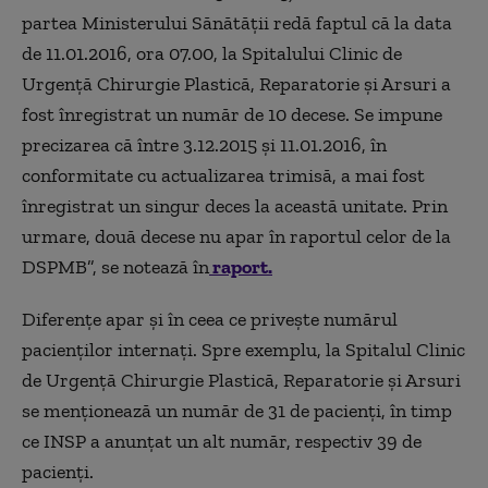
partea Ministerului Sănătăţii redă faptul că la data
de 11.01.2016, ora 07.00, la Spitalului Clinic de
Urgenţă Chirurgie Plastică, Reparatorie şi Arsuri a
fost înregistrat un număr de 10 decese. Se impune
precizarea că între 3.12.2015 şi 11.01.2016, în
conformitate cu actualizarea trimisă, a mai fost
înregistrat un singur deces la această unitate. Prin
urmare, două decese nu apar în raportul celor de la
DSPMB”, se notează în
raport.
Diferenţe apar şi în ceea ce priveşte numărul
pacienţilor internaţi. Spre exemplu, la Spitalul Clinic
de Urgenţă Chirurgie Plastică, Reparatorie şi Arsuri
se menţionează un număr de 31 de pacienţi, în timp
ce INSP a anunţat un alt număr, respectiv 39 de
pacienţi.