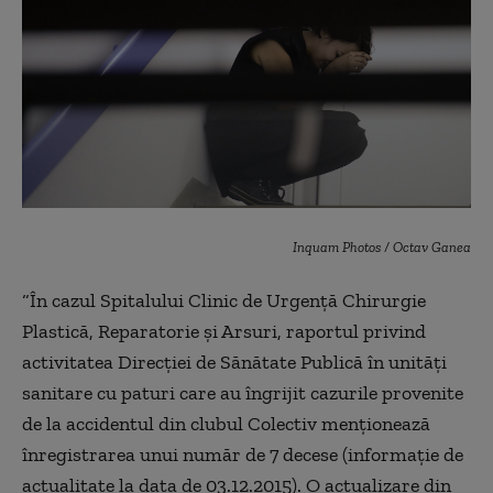
Inquam Photos / Octav Ganea
“
În cazul Spitalului Clinic de Urgenţă Chirurgie
Plastică, Reparatorie şi Arsuri, raportul privind
activitatea Direcţiei de Sănătate Publică în unităţi
sanitare cu paturi care au îngrijit cazurile provenite
de la accidentul din clubul Colectiv menţionează
înregistrarea unui număr de 7 decese (informaţie de
actualitate la data de 03.12.2015). O actualizare din