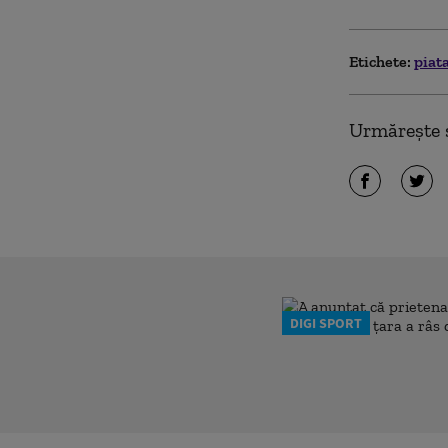
Etichete:
piata
Urmărește ș
DIGI SPORT