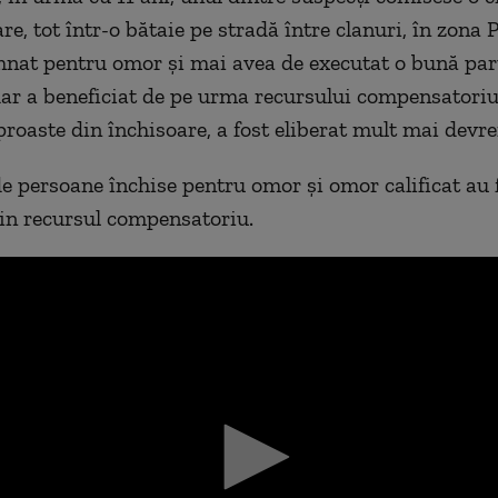
, tot într-o bătaie pe stradă între clanuri, în zona P
nat pentru omor și mai avea de executat o bună par
ar a beneficiat de pe urma recursului compensatoriu
 proaste din închisoare, a fost eliberat mult mai devr
e persoane închise pentru omor și omor calificat au 
rin recursul compensatoriu.