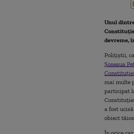
Unul dintre
Constituție
devreme, î
Polițiștii, 
Șoseaua Pet
Constituție
mai multe p
participat 
Constituție
a fost ucisă
obiect tăios
În orice ca