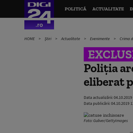
POLITICĂ
ACTUALITATE
E
HOME
Știri
Actualitate
Evenimente
Crima di
EXCLUS
Poliția ar
eliberat 
Data actualizării:
04.10.2019
Data publicării:
04.10.2019 1
Foto: Guliver/GettyImages