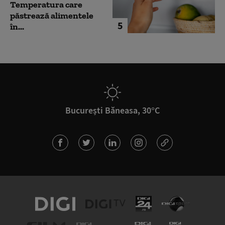
Temperatura care
păstrează alimentele
5
în...
București Băneasa, 30°C