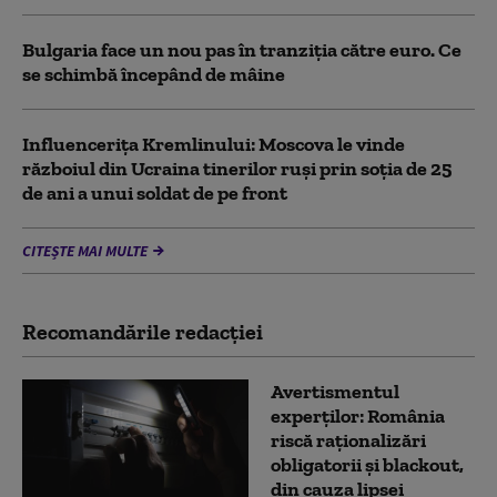
Bulgaria face un nou pas în tranziţia către euro. Ce
se schimbă începând de mâine
Influencerița Kremlinului: Moscova le vinde
războiul din Ucraina tinerilor ruși prin soția de 25
de ani a unui soldat de pe front
CITEȘTE MAI MULTE
Recomandările redacţiei
Avertismentul
experților: România
riscă raționalizări
obligatorii și blackout,
din cauza lipsei