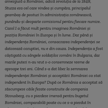
anvergură a României, adică revoluția de la 1848,
Sturza era cel care vindea și cumpăra, principalul
geambaş de posturi în administrația românească,
punându-și deoparte comisionul pentru fiecare numire.
Carol I a făcut mult pentru imaginea României și
poziția României în Europa și în lume. Dar până și
independența României, consacrarea independenței se
datorează coruptiei, nu e din cauza. Independența a fost
câștigată cu sângele soldaților români în Bulgaria, dar
marile puteri n-au vrut s-o consemneze vreme de
aproape trei ani. Când s-a dat liber la semnarea
independenței României și acceptării României ca stat
independent în Europa? După ce România a acceptat să
răscumpere căile ferate construite de compania
Strousberg, cu o pierdere imensă pentru bugetul
României, comparabilă poate cu ce s-a pierdut în