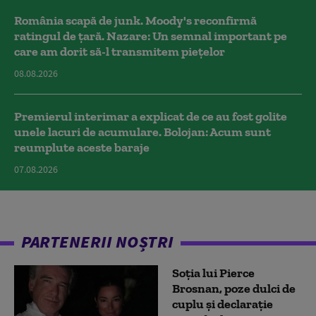
România scapă de junk. Moody's reconfirmă
ratingul de țară. Nazare: Un semnal important pe
care am dorit să-l transmitem piețelor
08.08.2026
Premierul interimar a explicat de ce au fost golite
unele lacuri de acumulare. Bolojan: Acum sunt
reumplute aceste baraje
07.08.2026
PARTENERII NOȘTRI
Soția lui Pierce
Brosnan, poze dulci de
cuplu și declarație