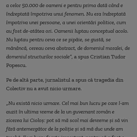
a celor 50.000 de oameni e pentru prima dată când e
îndreptată împotriva unui fenomen. Nu era îndreptată
împotriva unei persoane, a unei orientări politice, cum
au fost de-atâtea ori. Oamenii luptau conceptual acolo.
Nu luptau pentru ceva ce se pipăie, se gustă, se
mănâncă, cereau ceva abstract, de domeniul moralei, de
domeniul structurilor sociale”
, a spus Cristian Tudor
Popescu.
Pe de altă parte, jurnalistul a spus că tragedia din
Colectiv nu a avut nicio urmare.
„
Nu există nicio urmare. Cel mai bun lucru pe care l-am
auzit în ultima vreme de la un guvernant român e
zicerea lui Cioloş: pot să mă scol mai devreme și să vin
fără antemergător de la poliție și să mă duc unde am