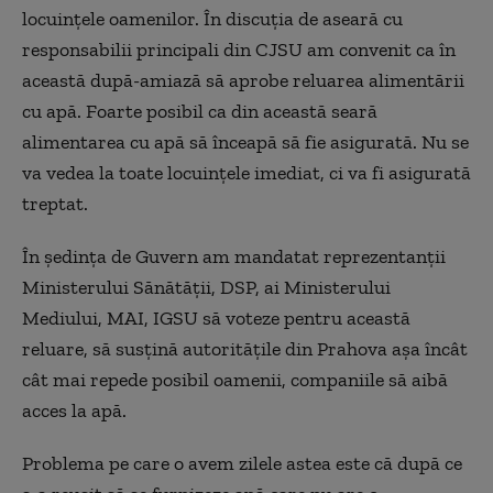
locuințele oamenilor. În discuția de aseară cu
responsabilii principali din CJSU am convenit ca în
această după-amiază să aprobe reluarea alimentării
cu apă. Foarte posibil ca din această seară
alimentarea cu apă să înceapă să fie asigurată. Nu se
va vedea la toate locuințele imediat, ci va fi asigurată
treptat.
În ședința de Guvern am mandatat reprezentanții
Ministerului Sănătății, DSP, ai Ministerului
Mediului, MAI, IGSU să voteze pentru această
reluare, să susțină autoritățile din Prahova așa încât
cât mai repede posibil oamenii, companiile să aibă
acces la apă.
Problema pe care o avem zilele astea este că după ce