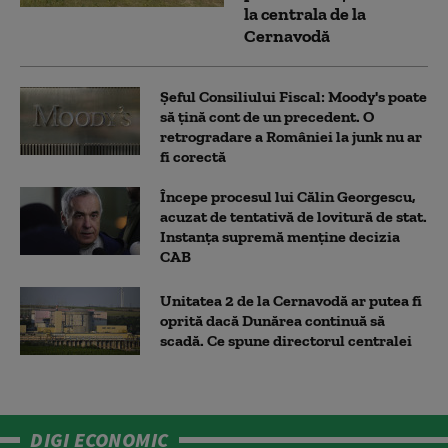
la centrala de la
Cernavodă
Șeful Consiliului Fiscal: Moody's poate
să țină cont de un precedent. O
retrogradare a României la junk nu ar
fi corectă
Începe procesul lui Călin Georgescu,
acuzat de tentativă de lovitură de stat.
Instanța supremă menține decizia
CAB
Unitatea 2 de la Cernavodă ar putea fi
oprită dacă Dunărea continuă să
scadă. Ce spune directorul centralei
DIGI ECONOMIC