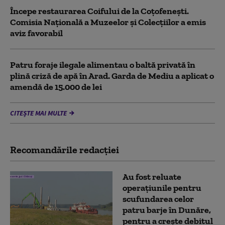
Începe restaurarea Coifului de la Coțofenești.
Comisia Naţională a Muzeelor şi Colecţiilor a emis
aviz favorabil
Patru foraje ilegale alimentau o baltă privată în
plină criză de apă în Arad. Garda de Mediu a aplicat o
amendă de 15.000 de lei
CITEȘTE MAI MULTE
Recomandările redacţiei
Au fost reluate
operațiunile pentru
scufundarea celor
patru barje în Dunăre,
pentru a crește debitul