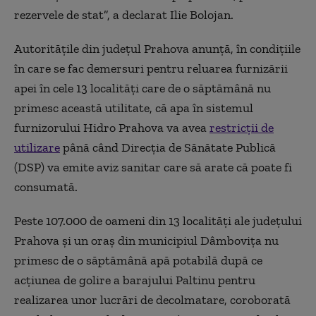
rezervele de stat”, a declarat Ilie Bolojan.
Autorităţile din judeţul Prahova anunţă, în condiţiile
în care se fac demersuri pentru reluarea furnizării
apei în cele 13 localităţi care de o săptămână nu
primesc această utilitate, că apa în sistemul
furnizorului Hidro Prahova va avea
restricţii de
utilizare
până când Direcţia de Sănătate Publică
(DSP) va emite aviz sanitar care să arate că poate fi
consumată.
Peste 107.000 de oameni din 13 localităţi ale judeţului
Prahova şi un oraş din municipiul Dâmboviţa nu
primesc de o săptămână apă potabilă după ce
acţiunea de golire a barajului Paltinu pentru
realizarea unor lucrări de decolmatare, coroborată