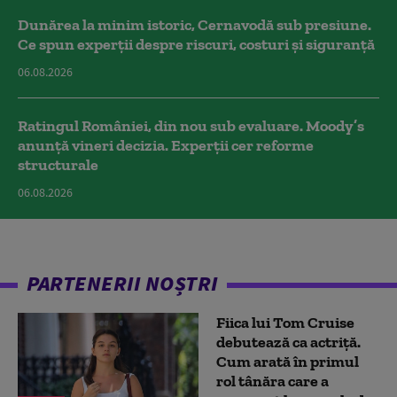
Dunărea la minim istoric, Cernavodă sub presiune.
Ce spun experții despre riscuri, costuri și siguranță
06.08.2026
Ratingul României, din nou sub evaluare. Moody’s
anunță vineri decizia. Experții cer reforme
structurale
06.08.2026
PARTENERII NOȘTRI
Fiica lui Tom Cruise
debutează ca actriță.
Cum arată în primul
rol tânăra care a