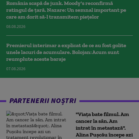
România scapă de junk. Moody's reconfirmă
ratingul de țară. Nazare: Un semnal important pe
care am dorit să-l transmitem piețelor
08.08.2026
Premierul interimar a explicat de ce au fost golite
unele lacuri de acumulare. Bolojan: Acum sunt
reumplute aceste baraje
07.08.2026
PARTENERII NOȘTRI
"Viața bate filmul. Am
cancer la sân. Am
intrat în metastază".
Alina Pușcău începe azi