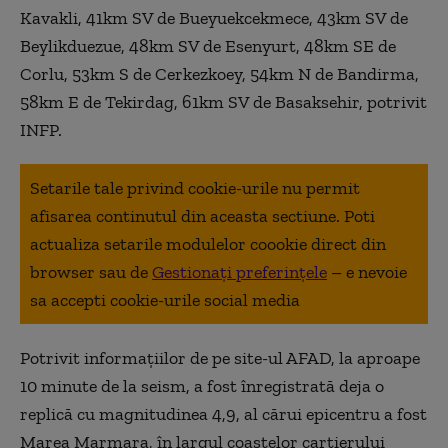
Kavakli, 41km SV de Bueyuekcekmece, 43km SV de
Beylikduezue, 48km SV de Esenyurt, 48km SE de
Corlu, 53km S de Cerkezkoey, 54km N de Bandirma,
58km E de Tekirdag, 61km SV de Basaksehir, potrivit
INFP.
Setarile tale privind cookie-urile nu permit
afisarea continutul din aceasta sectiune. Poti
actualiza setarile modulelor coookie direct din
browser sau de
Gestionați preferințele
– e nevoie
sa accepti cookie-urile social media
Potrivit informaţiilor de pe site-ul AFAD, la aproape
10 minute de la seism, a fost înregistrată deja o
replică cu magnitudinea 4,9, al cărui epicentru a fost
Marea Marmara, în largul coastelor cartierului