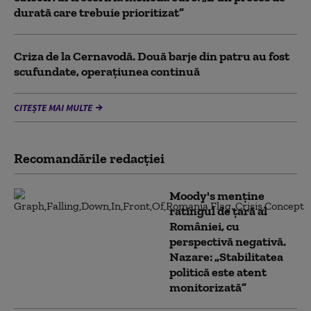
durată care trebuie prioritizat”
Criza de la Cernavodă. Două barje din patru au fost
scufundate, operațiunea continuă
CITEȘTE MAI MULTE
Recomandările redacţiei
Moody's menține
ratingul de țară al
României, cu
perspectivă negativă.
Nazare: „Stabilitatea
politică este atent
monitorizată”