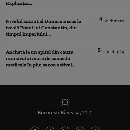
Explicația...
4
Nivelul scăzut al Dunării a scos la
iveală Podul lui Constantin, din
timpul Imperiului...
5
Anchetă la un spital din cauza
numărului mare de concedii
medicale în plin sezon estival...
București Băneasa, 21°C