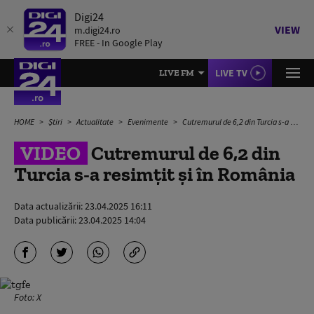
Digi24
VIEW
m.digi24.ro
FREE - In Google Play
LIVE TV
LIVE FM
HOME
Știri
Actualitate
Evenimente
Cutremurul de 6,2 din Turcia s-a resimțit și în România
VIDEO
Cutremurul de 6,2 din
Turcia s-a resimțit și în România
Data actualizării:
23.04.2025 16:11
Data publicării:
23.04.2025 14:04
Foto: X