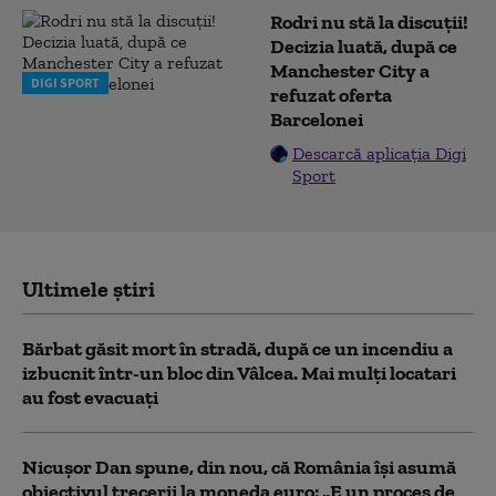
Rodri nu stă la discuții!
Decizia luată, după ce
Manchester City a
DIGI SPORT
refuzat oferta
Barcelonei
Descarcă aplicația Digi
Sport
Ultimele știri
Bărbat găsit mort în stradă, după ce un incendiu a
izbucnit într-un bloc din Vâlcea. Mai mulți locatari
au fost evacuați
Nicușor Dan spune, din nou, că România își asumă
obiectivul trecerii la moneda euro: „E un proces de