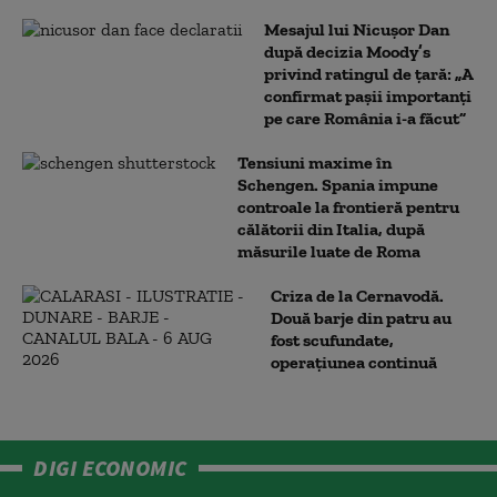
Mesajul lui Nicușor Dan
după decizia Moody’s
privind ratingul de țară: „A
confirmat pașii importanți
pe care România i-a făcut”
Tensiuni maxime în
Schengen. Spania impune
controale la frontieră pentru
călătorii din Italia, după
măsurile luate de Roma
Criza de la Cernavodă.
Două barje din patru au
fost scufundate,
operațiunea continuă
DIGI ECONOMIC