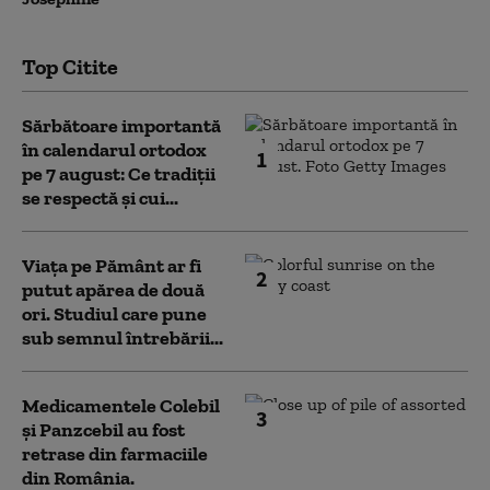
Top Citite
Sărbătoare importantă
în calendarul ortodox
1
pe 7 august: Ce tradiții
se respectă și cui...
Viața pe Pământ ar fi
2
putut apărea de două
ori. Studiul care pune
sub semnul întrebării...
Medicamentele Colebil
3
și Panzcebil au fost
retrase din farmaciile
din România.