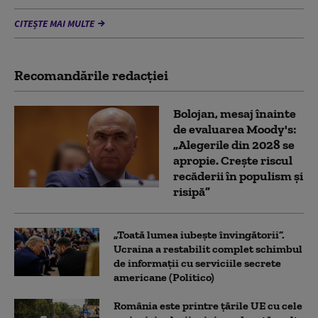
CITEȘTE MAI MULTE
Recomandările redacţiei
Bolojan, mesaj înainte
de evaluarea Moody's:
„Alegerile din 2028 se
apropie. Crește riscul
recăderii în populism și
risipă”
„Toată lumea iubește învingătorii”.
Ucraina a restabilit complet schimbul
de informații cu serviciile secrete
americane (Politico)
România este printre țările UE cu cele