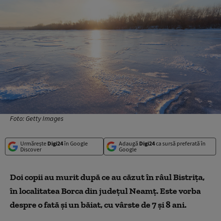
Foto: Getty Images
Urmărește
Digi24
în Google
Adaugă
Digi24
ca sursă preferată în
Discover
Google
Doi copii au murit după ce au căzut în râul Bistrița,
în localitatea Borca din județul Neamț. Este vorba
despre o fată și un băiat, cu vârste de 7 și 8 ani.