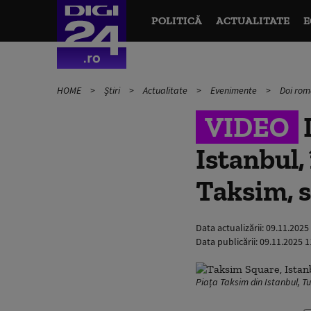
POLITICĂ
ACTUALITATE
E
HOME
Știri
Actualitate
Evenimente
Doi rom
VIDEO
D
Istanbul,
Taksim, 
Data actualizării:
09.11.2025
Data publicării:
09.11.2025 1
Piața Taksim din Istanbul, Tu