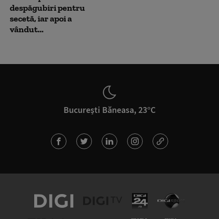
despăgubiri pentru
secetă, iar apoi a
vândut...
București Băneasa, 23°C