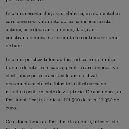
În urma cercetărilor, s-a stabilit că, în momentul în
care persoana vătămată dorea să încheie aceste
acţiuni, cele două ar fi ameninţat-o şi ar fi
constrâns-o moral să le remită în continuare sume
de bani.
În urma percheziţiilor, au fost ridicate mai multe
bunuri de interes în cauză, printre care dispozitive
electronice pe care acestea le-ar fi utilizat,
documente şi obiecte folosite la efectuarea de
ritualuri oculte şi acte de vrăjitorie. De asemenea, au
fost identificaţi şi ridicaţi 101.500 de lei şi 12.350 de
euro.
Cele două femei au fost duse la audieri, ulterior ele