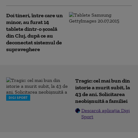
Doi tineri, între care un
minor, au furat 14
tablete dintr-o şcoală
din Cluj, după ce au
deconectat sistemul de
supraveghere
Tragic: cel mai bun din
istorie a murit subit, la
43 de ani. Solicitarea
DIGI SPORT
neobișnuită a familiei
Descarcă aplicația Digi
Sport