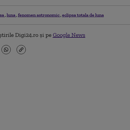
psa
luna
fenomen astronomic
eclipsa totala de luna
tirile Digi24.ro și pe
Google News