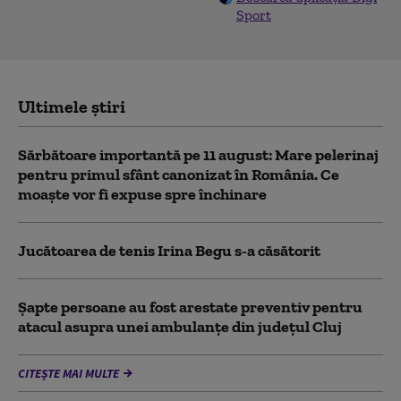
Sport
Ultimele știri
Sărbătoare importantă pe 11 august: Mare pelerinaj
pentru primul sfânt canonizat în România. Ce
moaște vor fi expuse spre închinare
Jucătoarea de tenis Irina Begu s-a căsătorit
Șapte persoane au fost arestate preventiv pentru
atacul asupra unei ambulanțe din județul Cluj
CITEȘTE MAI MULTE