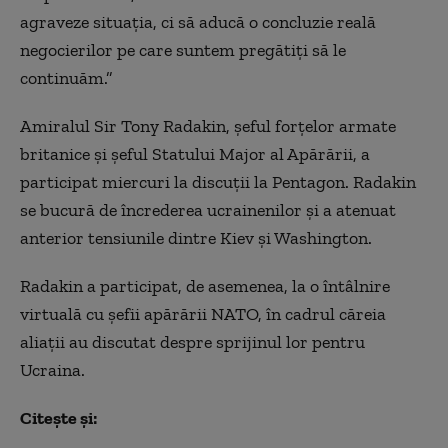
agraveze situația, ci să aducă o concluzie reală
negocierilor pe care suntem pregătiți să le
continuăm.”
Amiralul Sir Tony Radakin, șeful forțelor armate
britanice și șeful Statului Major al Apărării, a
participat miercuri la discuții la Pentagon. Radakin
se bucură de încrederea ucrainenilor și a atenuat
anterior tensiunile dintre Kiev și Washington.
Radakin a participat, de asemenea, la o întâlnire
virtuală cu șefii apărării NATO, în cadrul căreia
aliații au discutat despre sprijinul lor pentru
Ucraina.
Citește și: