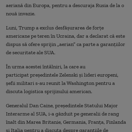
aeriană din Europa, pentru a descuraja Rusia de
la
o
nouă inva
zie
.
Luni, Trump a exclus desfășurarea de forțe
americane pe teren în Ucraina, dar a declarat că este
dispus să ofere sprijin „aerian” ca parte a garanțiilor
de securitate ale SUA.
În urma acestei întâlniri, la care au
participat președintele Zelenski și lideri europeni,
șefii militari s-au reunit la Washington pentru a
discuta logistica sprijinului american.
Generalul Dan Caine, președintele Statului Major
Interarme al SUA, i-a găzduit pe generalii de rang
înalt din Marea Britanie, Germania, Franța, Finlanda
și Italia pentru a discuta despre garanțiile de