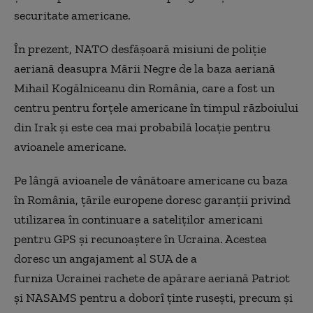
securitate americane.
În prezent, NATO desfășoară misiuni de poliție
aeriană deasupra Mării Negre de la baza aeriană
Mihail Kogălniceanu din România, care a fost un
centru pentru forțele americane în timpul războiului
din Irak și este cea mai probabilă locație pentru
avioanele americane.
Pe lângă avioanele de vânătoare americane cu baza
în România, țările europene doresc garanții privind
utilizarea în continuare a sateliților americani
pentru GPS și recunoaștere în Ucraina. Acestea
doresc un angajament al SUA de a
furniza Ucrainei rachete de apărare aeriană Patriot
și NASAMS pentru a doborî
ținte
rusești, precum și