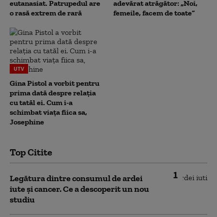
eutanasiat. Patrupedul are
adevărat atrăgător: „Noi,
o rasă extrem de rară
femeile, facem de toate”
UTV
Gina Pistol a vorbit pentru
prima dată despre relația
cu tatăl ei. Cum i-a
schimbat viața fiica sa,
Josephine
Top Citite
1
Legătura dintre consumul de ardei
iute și cancer. Ce a descoperit un nou
studiu