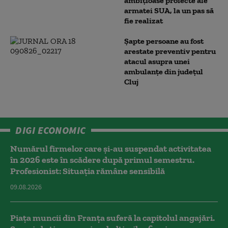
ambițioase proiecte ale
armatei SUA, la un pas să
fie realizat
Șapte persoane au fost
arestate preventiv pentru
atacul asupra unei
ambulanțe din județul
Cluj
DIGI ECONOMIC
Numărul firmelor care și-au suspendat activitatea
în 2026 este în scădere după primul semestru.
Profesionist: Situația rămâne sensibilă
09.08.2026
Piața muncii din Franța suferă la capitolul angajări.