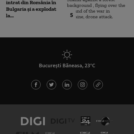
intrat din România în
Bulgaria şi a explodat
5
la...
București Băneasa, 23°C