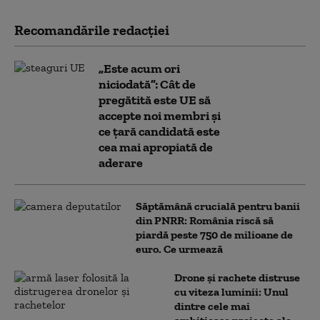
Recomandările redacţiei
„Este acum ori
niciodată”: Cât de
pregătită este UE să
accepte noi membri și
ce țară candidată este
cea mai apropiată de
aderare
Săptămână crucială pentru banii
din PNRR: România riscă să
piardă peste 750 de milioane de
euro. Ce urmează
Drone și rachete distruse
cu viteza luminii: Unul
dintre cele mai