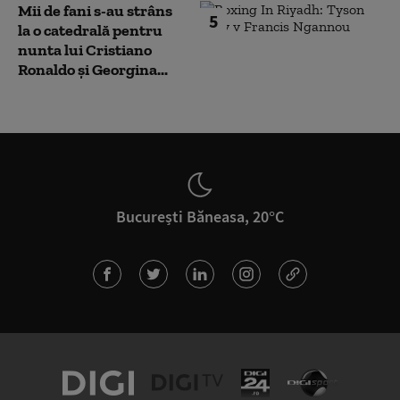
Mii de fani s-au strâns
5
la o catedrală pentru
nunta lui Cristiano
Ronaldo şi Georgina...
București Băneasa, 20°C