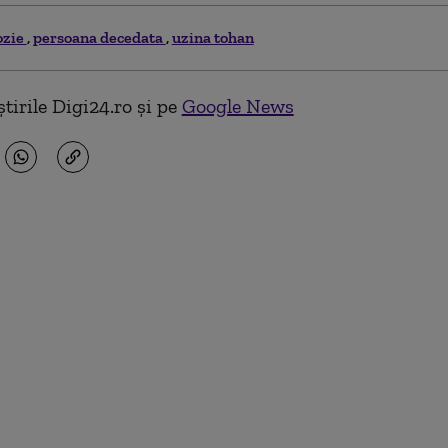
ozie
persoana decedata
uzina tohan
tirile Digi24.ro și pe
Google News