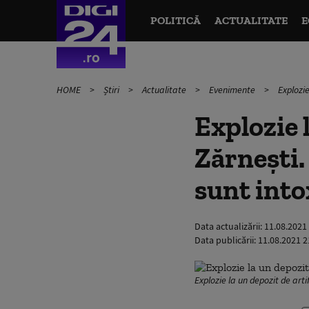
POLITICĂ
ACTUALITATE
E
HOME
Știri
Actualitate
Evenimente
Explozie
Explozie l
Zărnești.
sunt into
Data actualizării:
11.08.2021
Data publicării:
11.08.2021 2
Explozie la un depozit de arti