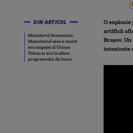
DIN ARTICOL
O explozie 
artificii a
Ministerul Economiei:
Brașov. Un 
Muncitorul care a murit
era angajat al Uzinei
intoxicate 
Tohan și era în afara
programului de lucru