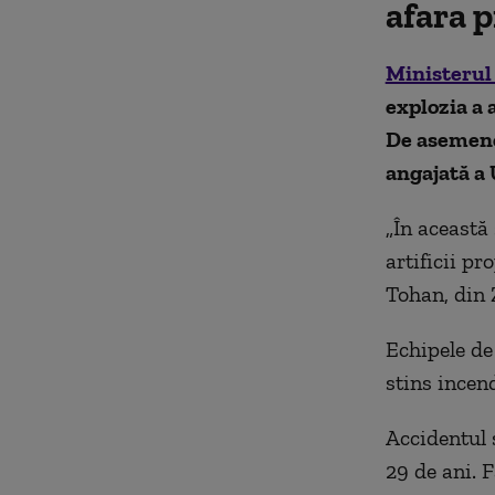
afara 
Ministerul
explozia a 
De asemenea
angajată a 
„În această 
artificii p
Tohan, din 
Echipele de
stins incen
Accidentul 
29 de ani. 