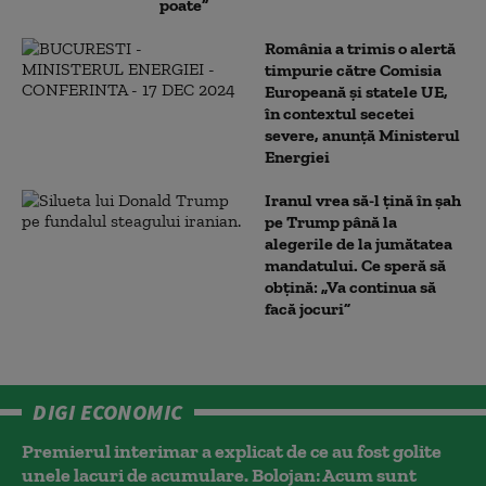
poate”
România a trimis o alertă
timpurie către Comisia
Europeană și statele UE,
în contextul secetei
severe, anunță Ministerul
Energiei
Iranul vrea să-l țină în șah
pe Trump până la
alegerile de la jumătatea
mandatului. Ce speră să
obțină: „Va continua să
facă jocuri”
DIGI ECONOMIC
Premierul interimar a explicat de ce au fost golite
unele lacuri de acumulare. Bolojan: Acum sunt