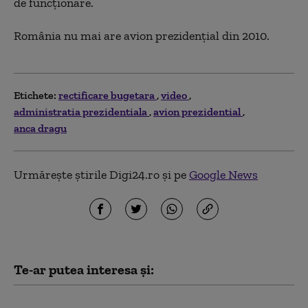
de funcţionare.
România nu mai are avion prezidenţial din 2010.
Etichete:
rectificare bugetara
video
administratia prezidentiala
avion prezidential
anca dragu
Urmărește știrile Digi24.ro și pe
Google News
Te-ar putea interesa și:
ÎCCJ a amânat pentru