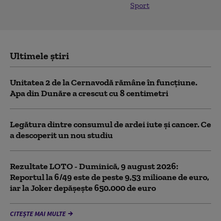
Sport
Ultimele știri
Unitatea 2 de la Cernavodă rămâne în funcțiune.
Apa din Dunăre a crescut cu 8 centimetri
Legătura dintre consumul de ardei iute și cancer. Ce
a descoperit un nou studiu
Rezultate LOTO - Duminică, 9 august 2026:
Reportul la 6/49 este de peste 9,53 milioane de euro,
iar la Joker depășește 650.000 de euro
CITEȘTE MAI MULTE