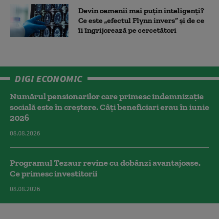
Devin oamenii mai puțin inteligenți?
Ce este „efectul Flynn invers” și de ce
îi îngrijorează pe cercetători
DIGI ECONOMIC
Numărul pensionarilor care primesc indemnizaţie
socială este în creștere. Câți beneficiari erau în iunie
2026
08.08.2026
Programul Tezaur revine cu dobânzi avantajoase.
Ce primesc investitorii
08.08.2026