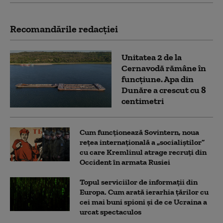
Recomandările redacţiei
Unitatea 2 de la
Cernavodă rămâne în
funcțiune. Apa din
Dunăre a crescut cu 8
centimetri
Cum funcționează Sovintern, noua
rețea internațională a „socialiștilor”
cu care Kremlinul atrage recruți din
Occident în armata Rusiei
Topul serviciilor de informații din
Europa. Cum arată ierarhia țărilor cu
cei mai buni spioni și de ce Ucraina a
urcat spectaculos