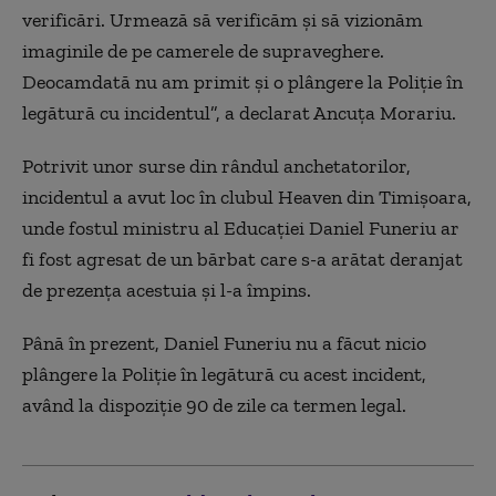
verificări. Urmează să verificăm şi să vizionăm
imaginile de pe camerele de supraveghere.
Deocamdată nu am primit şi o plângere la Poliţie în
legătură cu incidentul”, a declarat Ancuţa Morariu.
Potrivit unor surse din rândul anchetatorilor,
incidentul a avut loc în clubul Heaven din Timişoara,
unde fostul ministru al Educaţiei Daniel Funeriu ar
fi fost agresat de un bărbat care s-a arătat deranjat
de prezenţa acestuia şi l-a împins.
Până în prezent, Daniel Funeriu nu a făcut nicio
plângere la Poliţie în legătură cu acest incident,
având la dispoziţie 90 de zile ca termen legal.