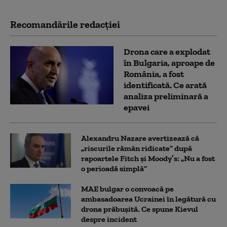
Recomandările redacţiei
Drona care a explodat
în Bulgaria, aproape de
România, a fost
identificată. Ce arată
analiza preliminară a
epavei
Alexandru Nazare avertizează că
„riscurile rămân ridicate” după
rapoartele Fitch și Moody’s: „Nu a fost
o perioadă simplă”
MAE bulgar o convoacă pe
ambasadoarea Ucrainei în legătură cu
drona prăbuşită. Ce spune Kievul
despre incident