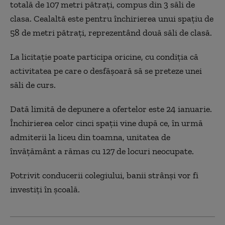
totală de 107 metri pătraţi, compus din 3 săli de
clasa. Cealaltă este pentru închirierea unui spaţiu de
58 de metri pătraţi, reprezentând două săli de clasă.
La licitaţie poate participa oricine, cu condiţia că
activitatea pe care o desfăşoară să se preteze unei
săli de curs.
Dată limită de depunere a ofertelor este 24 ianuarie.
Închirierea celor cinci spaţii vine după ce, în urmă
admiterii la liceu din toamna, unitatea de
învăţământ a rămas cu 127 de locuri neocupate.
Potrivit conducerii colegiului, banii strânşi vor fi
investiţi în şcoală.