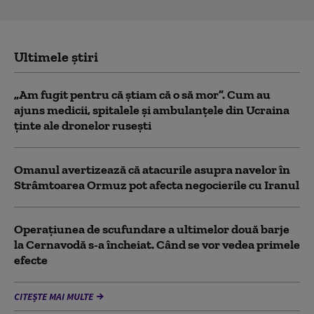
Ultimele știri
„Am fugit pentru că știam că o să mor”. Cum au
ajuns medicii, spitalele și ambulanțele din Ucraina
ținte ale dronelor rusești
Omanul avertizează că atacurile asupra navelor în
Strâmtoarea Ormuz pot afecta negocierile cu Iranul
Operațiunea de scufundare a ultimelor două barje
la Cernavodă s-a încheiat. Când se vor vedea primele
efecte
CITEȘTE MAI MULTE