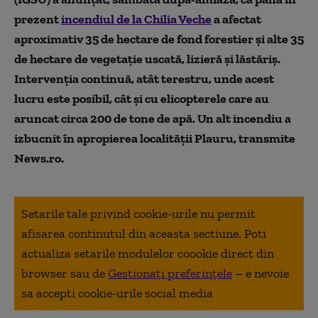
prezent
incendiul de la Chilia Veche
a afectat
aproximativ 35 de hectare de fond forestier şi alte 35
de hectare de vegetaţie uscată, lizieră şi lăstăriş.
Intervenţia continuă, atât terestru, unde acest
lucru este posibil, cât şi cu elicopterele care au
aruncat circa 200 de tone de apă. Un alt incendiu a
izbucnit în apropierea localităţii Plauru, transmite
News.ro.
Setarile tale privind cookie-urile nu permit
afisarea continutul din aceasta sectiune. Poti
actualiza setarile modulelor coookie direct din
browser sau de
Gestionați preferințele
– e nevoie
sa accepti cookie-urile social media