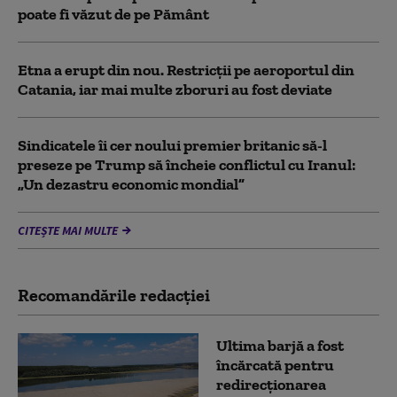
poate fi văzut de pe Pământ
Etna a erupt din nou. Restricții pe aeroportul din
Catania, iar mai multe zboruri au fost deviate
Sindicatele îi cer noului premier britanic să-l
preseze pe Trump să încheie conflictul cu Iranul:
„Un dezastru economic mondial”
CITEȘTE MAI MULTE
Recomandările redacţiei
Ultima barjă a fost
încărcată pentru
redirecționarea